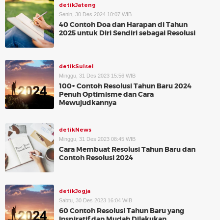
detikJateng
Senin, 30 Des 2024 10:07 WIB
40 Contoh Doa dan Harapan di Tahun
2025 untuk Diri Sendiri sebagai Resolusi
detikSulsel
Minggu, 31 Des 2023 15:56 WIB
100+ Contoh Resolusi Tahun Baru 2024
Penuh Optimisme dan Cara
Mewujudkannya
detikNews
Minggu, 31 Des 2023 08:45 WIB
Cara Membuat Resolusi Tahun Baru dan
Contoh Resolusi 2024
detikJogja
Sabtu, 30 Des 2023 16:04 WIB
60 Contoh Resolusi Tahun Baru yang
Inspiratif dan Mudah Dilakukan