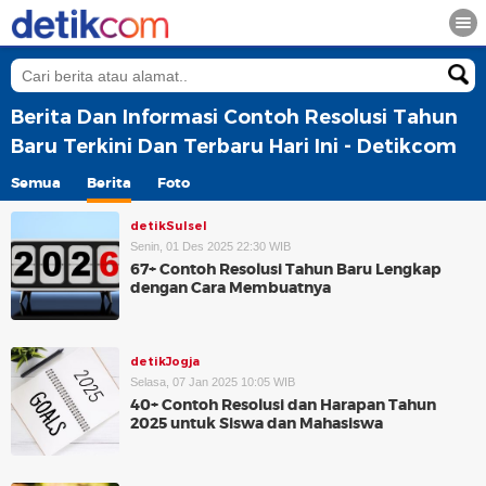
Berita Dan Informasi Contoh Resolusi Tahun
Baru Terkini Dan Terbaru Hari Ini - Detikcom
Semua
Berita
Foto
detikSulsel
Senin, 01 Des 2025 22:30 WIB
67+ Contoh Resolusi Tahun Baru Lengkap
dengan Cara Membuatnya
detikJogja
Selasa, 07 Jan 2025 10:05 WIB
40+ Contoh Resolusi dan Harapan Tahun
2025 untuk Siswa dan Mahasiswa