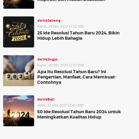
detikJateng
Kamis, 28 Des 2023 11:52 WIB
25 Ide Resolusi Tahun Baru 2024, Bikin
Hidup Lebih Bahagia
detikJogja
Kamis, 28 Des 2023 11:07 WIB
Apa Itu Resolusi Tahun Baru? Ini
Pengertian, Manfaat, Cara Membuat-
Contohnya
detikBali
Senin, 25 Des 2023 22:40 WIB
50 Ide Resolusi Tahun Baru 2024 untuk
Meningkatkan Kualitas Hidup