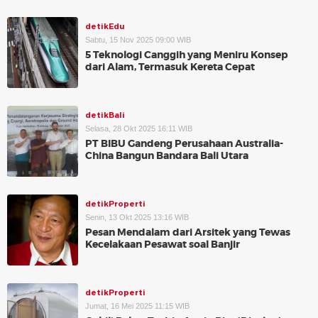
detikEdu
Sabtu, 15 Nov 2025 09:00 WIB
5 Teknologi Canggih yang Meniru Konsep
dari Alam, Termasuk Kereta Cepat
detikBali
Selasa, 28 Okt 2025 16:11 WIB
PT BIBU Gandeng Perusahaan Australia-
China Bangun Bandara Bali Utara
detikProperti
Senin, 13 Okt 2025 13:16 WIB
Pesan Mendalam dari Arsitek yang Tewas
Kecelakaan Pesawat soal Banjir
detikProperti
Jumat, 16 Mei 2025 11:15 WIB