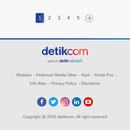
1
2
3
4
5
part of
Redaksi
Pedoman Media Siber
Karir
Kotak Pos
Info Iklan
Privacy Policy
Disclaimer
Copyright @ 2026 detikcom, All right reserved