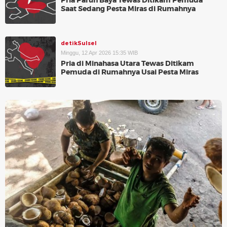
Pria Paruh Baya Tewas Ditikam Pemuda
Saat Sedang Pesta Miras di Rumahnya
detikSulsel
Minggu, 12 Apr 2026 15:35 WIB
Pria di Minahasa Utara Tewas Ditikam
Pemuda di Rumahnya Usai Pesta Miras