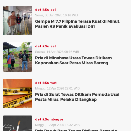
detikSulsel
Senin, 08 Jun 2026 10:16 WIB
Gempa M 7,7 Filipina Terasa Kuat di Minut,
Pasien RS Panik Evakuasi Diri
detikSulsel
Selasa, 14 Apr 2026 09:16 WIB
Pria di Minahasa Utara Tewas Ditikam
Keponakan Saat Pesta Miras Bareng
detikSumut
Minggu, 12 Apr 2026 22:01 WIB
Pria di Sulut Tewas Ditikam Pemuda Usai
Pesta Miras, Pelaku Ditangkap
detikSumbagsel
Minggu, 12 Apr 2026 16:32 WIB