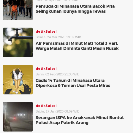
Rabu, 01 Apr 2026 10:00 WIB
Pemuda di Minahasa Utara Bacok Pria
Selingkuhan Ibunya hingga Tewas
detikSulsel
Selasa, 24 Mar 2026 19:32 WIB
Air Pamsimas di Minut Mati Total 3 Hari,
Warga Malah Diminta Ganti Mesin Rusak
detikSulsel
Senin, 02 Feb 2026 21:30 WIB
Gadis 14 Tahun di Minahasa Utara
Diperkosa 6 Teman Usai Pesta Miras
detikSulsel
Sabtu, 17 Jan 2026 08:09 WIB
Serangan ISPA ke Anak-anak Minut Buntut
Polusi Asap Pabrik Arang