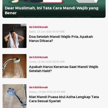
Dear Muslimah, Ini Tata Cara Mandi Wajib yang
Benar
detikHikmah
Sabtu, 13 Jun 2026 06:00 WIB
Doa Setelah Mandi Wajib Pria, Apakah
Harus Dibaca?
detikHikmah
Jumat, 22 Mei 2026 08:45 WIB
Apakah Harus Keramas Saat Mandi Wajib
Setelah Haid?
detikHikmah
Selasa, 19 Mei 2026 05:00 WIB
Niat Mandi Puasa Idul Adha Lengkap Tata
Cara Sesuai Syariat