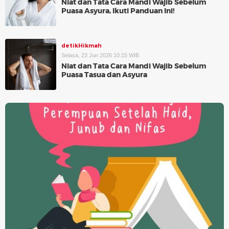
Niat dan Tata Cara Mandi Wajib Sebelum
Puasa Asyura, Ikuti Panduan Ini!
detikHikmah
Selasa, 23 Jun 2026 10:15 WIB
Niat dan Tata Cara Mandi Wajib Sebelum
Puasa Tasua dan Asyura