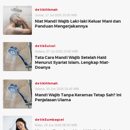
detikHikmah
Jumat, 17 Jul 2026 20:00 WIB
Niat Mandi Wajib Laki-laki Keluar Mani dan
Panduan Mengerjakannya
detikSulsel
Selasa, 07 Jul 2026 23:00 WIB
Tata Cara Mandi Wajib Setelah Haid
Menurut Syariat Islam, Lengkap Niat-
Doanya
detikHikmah
Selasa, 30 Jun 2026 20:45 WIB
Mandi Wajib Tanpa Keramas Tetap Sah? Ini
Penjelasan Ulama
detikSumbagsel
Rabu, 24 Jun 2026 08:00 WIB