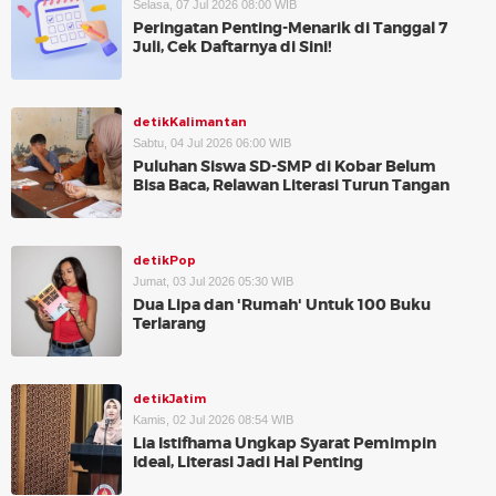
Selasa, 07 Jul 2026 08:00 WIB
Peringatan Penting-Menarik di Tanggal 7
Juli, Cek Daftarnya di Sini!
detikKalimantan
Sabtu, 04 Jul 2026 06:00 WIB
Puluhan Siswa SD-SMP di Kobar Belum
Bisa Baca, Relawan Literasi Turun Tangan
detikPop
Jumat, 03 Jul 2026 05:30 WIB
Dua Lipa dan 'Rumah' Untuk 100 Buku
Terlarang
detikJatim
Kamis, 02 Jul 2026 08:54 WIB
Lia Istifhama Ungkap Syarat Pemimpin
Ideal, Literasi Jadi Hal Penting