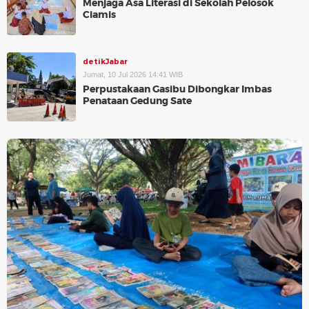
Menjaga Asa Literasi di Sekolah Pelosok
Ciamis
detikJabar
Jumat, 10 Jul 2026 14:41 WIB
Perpustakaan Gasibu Dibongkar Imbas
Penataan Gedung Sate