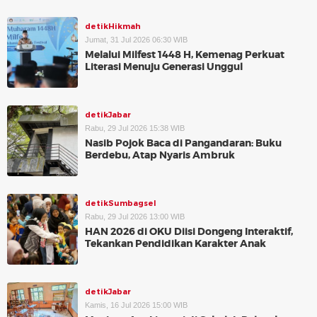
detikHikmah
Jumat, 31 Jul 2026 06:30 WIB
Melalui Milfest 1448 H, Kemenag Perkuat
Literasi Menuju Generasi Unggul
detikJabar
Rabu, 29 Jul 2026 15:38 WIB
Nasib Pojok Baca di Pangandaran: Buku
Berdebu, Atap Nyaris Ambruk
detikSumbagsel
Rabu, 29 Jul 2026 13:00 WIB
HAN 2026 di OKU Diisi Dongeng Interaktif,
Tekankan Pendidikan Karakter Anak
detikJabar
Kamis, 16 Jul 2026 15:00 WIB