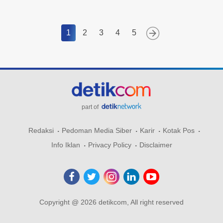
1
2
3
4
5
part of
Redaksi
Pedoman Media Siber
Karir
Kotak Pos
Info Iklan
Privacy Policy
Disclaimer
Copyright @ 2026 detikcom, All right reserved