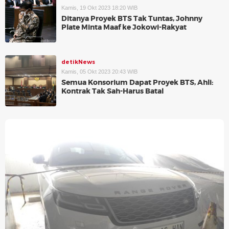
Kamis, 19 Okt 2023 18:20 WIB
Ditanya Proyek BTS Tak Tuntas, Johnny
Plate Minta Maaf ke Jokowi-Rakyat
detikNews
Kamis, 05 Okt 2023 20:43 WIB
Semua Konsorium Dapat Proyek BTS, Ahli:
Kontrak Tak Sah-Harus Batal