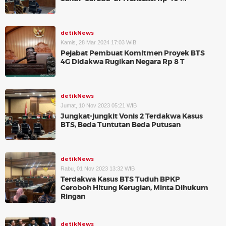
detikNews
Kamis, 28 Mar 2024 17:03 WIB
Pejabat Pembuat Komitmen Proyek BTS
4G Didakwa Rugikan Negara Rp 8 T
detikNews
Jumat, 10 Nov 2023 05:21 WIB
Jungkat-jungkit Vonis 2 Terdakwa Kasus
BTS, Beda Tuntutan Beda Putusan
detikNews
Rabu, 01 Nov 2023 13:32 WIB
Terdakwa Kasus BTS Tuduh BPKP
Ceroboh Hitung Kerugian, Minta Dihukum
Ringan
detikNews