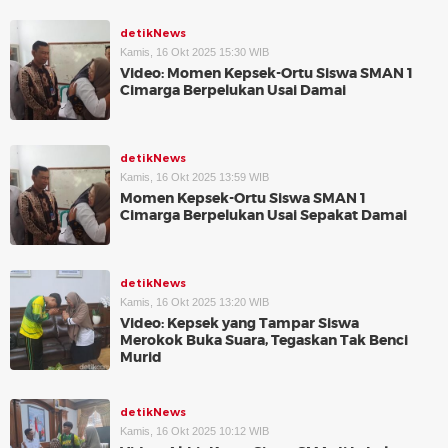
detikNews
Kamis, 16 Okt 2025 15:30 WIB
Video: Momen Kepsek-Ortu Siswa SMAN 1
Cimarga Berpelukan Usai Damai
detikNews
Kamis, 16 Okt 2025 13:59 WIB
Momen Kepsek-Ortu Siswa SMAN 1
Cimarga Berpelukan Usai Sepakat Damai
detikNews
Kamis, 16 Okt 2025 13:20 WIB
Video: Kepsek yang Tampar Siswa
Merokok Buka Suara, Tegaskan Tak Benci
Murid
detikNews
Kamis, 16 Okt 2025 10:12 WIB