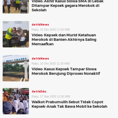
Video: Akhir Kasus Siswa SMA di Lebak
Ditampar Kepsek gegara Merokok di
Sekolah
detikNews
Rabu, 15 Okt 2025 17:03 WIB
Video: Kepsek dan Murid Ketahuan
Merokok di Banten Akhirnya Saling
Memaafkan
detikNews
Rabu, 15 Okt 2025 11:33 WIB
Video: Kasus Kepsek Tampar Siswa
Merokok Berujung Diproses Nonaktif
detikEdu
Rabu, 17 Sep 2025 12:30 WIB
Walkot Prabumulih Sebut Tidak Copot
Kepsek-Anak Tak Bawa Mobil ke Sekolah