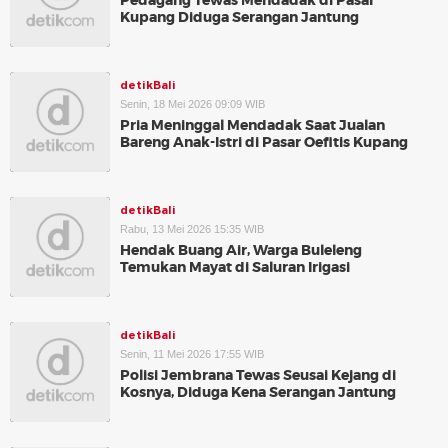
Pedagang Tewas Mendadak di Pasar
Kupang Diduga Serangan Jantung
detikBali
Senin, 18 Mei 2026 09:09 WIB
Pria Meninggal Mendadak Saat Jualan
Bareng Anak-Istri di Pasar Oefitis Kupang
detikBali
Rabu, 13 Mei 2026 15:35 WIB
Hendak Buang Air, Warga Buleleng
Temukan Mayat di Saluran Irigasi
detikBali
Senin, 11 Mei 2026 17:55 WIB
Polisi Jembrana Tewas Seusai Kejang di
Kosnya, Diduga Kena Serangan Jantung