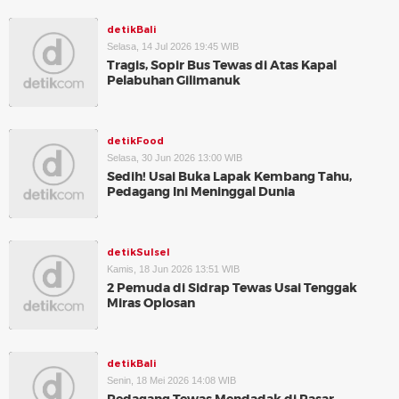
detikBali
Selasa, 14 Jul 2026 19:45 WIB
Tragis, Sopir Bus Tewas di Atas Kapal
Pelabuhan Gilimanuk
detikFood
Selasa, 30 Jun 2026 13:00 WIB
Sedih! Usai Buka Lapak Kembang Tahu,
Pedagang Ini Meninggal Dunia
detikSulsel
Kamis, 18 Jun 2026 13:51 WIB
2 Pemuda di Sidrap Tewas Usai Tenggak
Miras Oplosan
detikBali
Senin, 18 Mei 2026 14:08 WIB