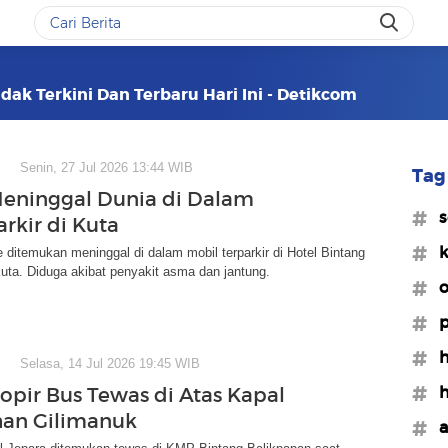
ak Terkini Dan Terbaru Hari Ini - Detikcom
Senin, 27 Jul 2026 13:44 WIB
Tag 
eninggal Dunia di Dalam
#s
rkir di Kuta
#k
 ditemukan meninggal di dalam mobil terparkir di Hotel Bintang
Kuta. Diduga akibat penyakit asma dan jantung.
#o
#p
#h
Selasa, 14 Jul 2026 19:45 WIB
#h
Sopir Bus Tewas di Atas Kapal
an Gilimanuk
#a