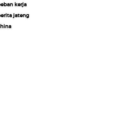
eban kerja
erita jateng
hina