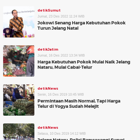
detikSumut
Jumat, 23 Des 2022 11:24 WIB
Jokowi Senang Harga Kebutuhan Pokok
Turun Jelang Natal
detikJatim
Jumat, 16 Des 2022 13:34 WIB
Harga Kebutuhan Pokok Mulai Naik Jelang
Nataru, Mulai Cabai-Telur
detikNews
Senin, 16 Des 2019 10:45 WIB
Permintaan Masih Normal, Tapi Harga
Telur di Yogya Sudah Melejit
detikNews
Selasa, 10 Des 2019 14:12 WIB