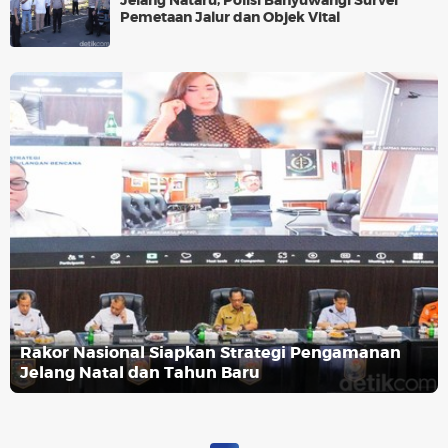
Jelang Nataru, Polisi Banyuwangi Survei
Pemetaan Jalur dan Objek Vital
Rakor Nasional Siapkan Strategi Pengamanan
Jelang Natal dan Tahun Baru