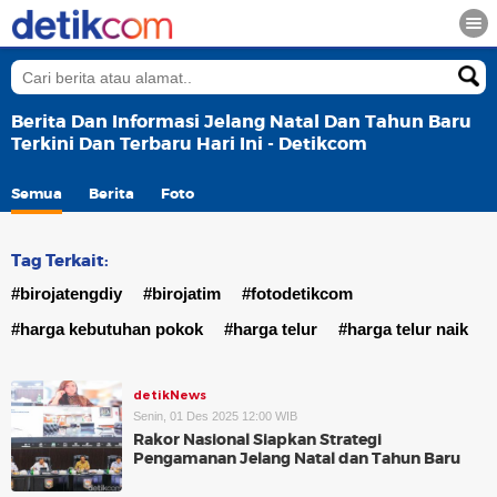
Berita Dan Informasi Jelang Natal Dan Tahun Baru
Terkini Dan Terbaru Hari Ini - Detikcom
Semua
Berita
Foto
Tag Terkait:
#birojatengdiy
#birojatim
#fotodetikcom
#harga kebutuhan pokok
#harga telur
#harga telur naik
detikNews
Senin, 01 Des 2025 12:00 WIB
Rakor Nasional Siapkan Strategi
Pengamanan Jelang Natal dan Tahun Baru