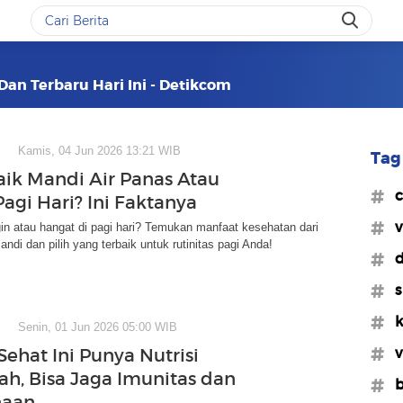
Dan Terbaru Hari Ini - Detikcom
Kamis, 04 Jun 2026 13:21 WIB
Tag 
aik Mandi Air Panas Atau
#c
agi Hari? Ini Faktanya
#v
gin atau hangat di pagi hari? Temukan manfaat kesehatan dari
andi dan pilih yang terbaik untuk rutinitas pagi Anda!
#d
#s
#k
Senin, 01 Jun 2026 05:00 WIB
#v
Sehat Ini Punya Nutrisi
h, Bisa Jaga Imunitas dan
#b
naan