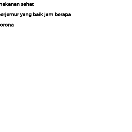
akanan sehat
erjemur yang baik jam berapa
orona