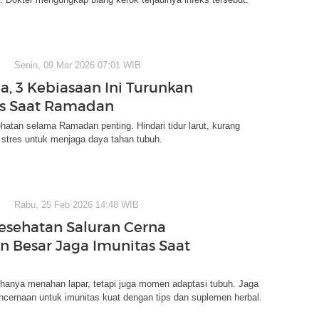
Senin, 09 Mar 2026 07:01 WIB
, 3 Kebiasaan Ini Turunkan
s Saat Ramadan
atan selama Ramadan penting. Hindari tidur larut, kurang
 stres untuk menjaga daya tahan tubuh.
Rabu, 25 Feb 2026 14:48 WIB
Kesehatan Saluran Cerna
n Besar Jaga Imunitas Saat
hanya menahan lapar, tetapi juga momen adaptasi tubuh. Jaga
cernaan untuk imunitas kuat dengan tips dan suplemen herbal.