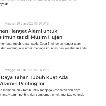
yakit.
Minggu, 25 Jan 2026 08:30 WIB
man Hangat Alami untuk
 Imunitas di Musim Hujan
membuat tubuh rentan sakit. Coba 5 minuman hangat alami
ur dan wedang jahe untuk menjaga imunitas dan kesehatan Anda.
Minggu, 18 Jan 2026 05:00 WIB
 Daya Tahan Tubuh Kuat Ada
Vitamin Penting Ini
a memerlukan vitamin untuk menjaga kesehatan dan daya
ri lima vitamin penting dan sumbernya untuk imunitas optimal.