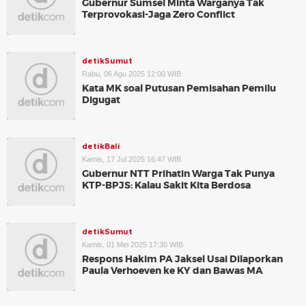
Gubernur Sumsel Minta Warganya Tak
Terprovokasi-Jaga Zero Conflict
detikSumut
Rabu, 06 Agu 2025 12:00 WIB
Kata MK soal Putusan Pemisahan Pemilu
Digugat
detikBali
Kamis, 17 Jul 2025 16:47 WIB
Gubernur NTT Prihatin Warga Tak Punya
KTP-BPJS: Kalau Sakit Kita Berdosa
detikSumut
Kamis, 01 Mei 2025 17:30 WIB
Respons Hakim PA Jaksel Usai Dilaporkan
Paula Verhoeven ke KY dan Bawas MA