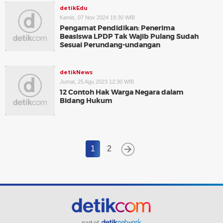
detikEdu
Kamis, 07 Nov 2024 19:30 WIB
Pengamat Pendidikan: Penerima
Beasiswa LPDP Tak Wajib Pulang Sudah
Sesuai Perundang-undangan
detikNews
Jumat, 25 Agu 2023 12:30 WIB
12 Contoh Hak Warga Negara dalam
Bidang Hukum
1
2
part of