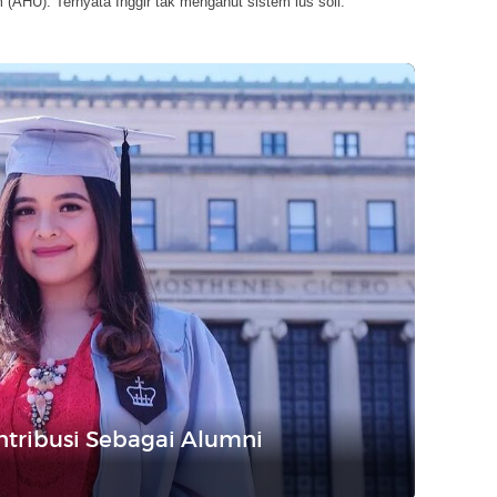
AHU). Ternyata Inggir tak menganut sistem ius soli.
ontribusi Sebagai Alumni