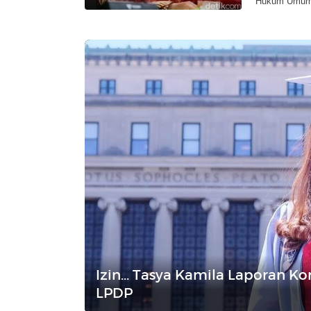
Hukum Umum (
Izin... Tasya Kamila Laporan K
LPDP