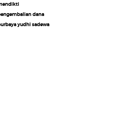
endikti
engembalian dana
urbaya yudhi sadewa