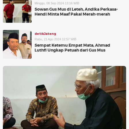
Minggu, 08 Sep 2024 13:16 WIB
Sowan Gus Mus di Leteh, Andika Perkasa-
Hendi Minta Maaf Pakai Merah-merah
detikJateng
Rabu, 21 Agu 2024 12:57 WIB
Sempat Ketemu Empat Mata, Ahmad
Luthfi Ungkap Petuah dari Gus Mus