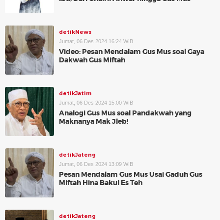
detikNews
Jumat, 06 Des 2024 16:24 WIB
Video: Pesan Mendalam Gus Mus soal Gaya
Dakwah Gus Miftah
detikJatim
Jumat, 06 Des 2024 15:00 WIB
Analogi Gus Mus soal Pandakwah yang
Maknanya Mak Jleb!
detikJateng
Jumat, 06 Des 2024 13:09 WIB
Pesan Mendalam Gus Mus Usai Gaduh Gus
Miftah Hina Bakul Es Teh
detikJateng