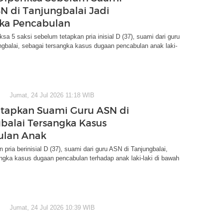
N di Tanjungbalai Jadi
ka Pencabulan
ksa 5 saksi sebelum tetapkan pria inisial D (37), suami dari guru
gbalai, sebagai tersangka kasus dugaan pencabulan anak laki-
Jumat, 24 Jul 2026 11:18 WIB
Tetapkan Suami Guru ASN di
balai Tersangka Kasus
ulan Anak
n pria berinisial D (37), suami dari guru ASN di Tanjungbalai,
ngka kasus dugaan pencabulan terhadap anak laki-laki di bawah
Jumat, 24 Jul 2026 10:39 WIB