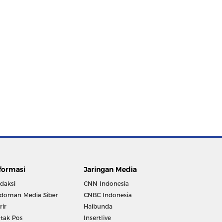
formasi
Jaringan Media
daksi
CNN Indonesia
doman Media Siber
CNBC Indonesia
rir
Haibunda
tak Pos
Insertlive