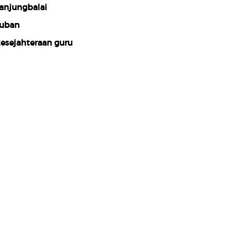
anjungbalai
uban
esejahteraan guru