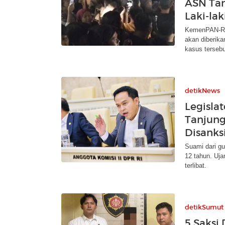
ASN Tan
Laki-lak
KemenPAN-RB 
akan diberika
kasus tersebu
detikNews
Legisla
Tanjung
Disanks
Suami dari gu
12 tahun. Uja
terlibat.
detikSumut
5 Saksi