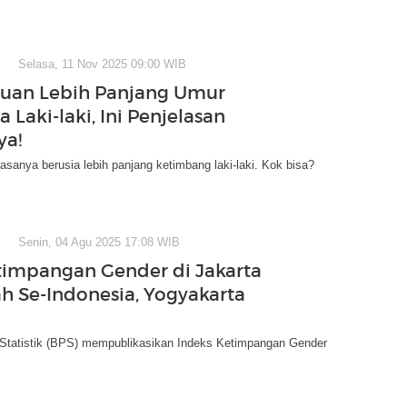
Selasa, 11 Nov 2025 09:00 WIB
uan Lebih Panjang Umur
 Laki-laki, Ini Penjelasan
ya!
sanya berusia lebih panjang ketimbang laki-laki. Kok bisa?
Senin, 04 Agu 2025 17:08 WIB
timpangan Gender di Jakarta
h Se-Indonesia, Yogyakarta
Statistik (BPS) mempublikasikan Indeks Ketimpangan Gender