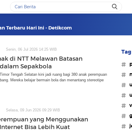
an Terbaru Hari Ini - Detikcom
Senin, 06 Jul 2026 14:25 WIB
Tag 
ak di NTT Melawan Batasan
#p
 dalam Sepakbola
#n
Timor Tengah Selatan kini jadi ruang bagi 380 anak perempuan
bang. Mereka belajar bermain bola dan menantang stereotipe
#u
#u
#v
Selasa, 09 Jun 2026 09:29 WIB
#g
 Perempuan yang Menggunakan
#j
Internet Bisa Lebih Kuat