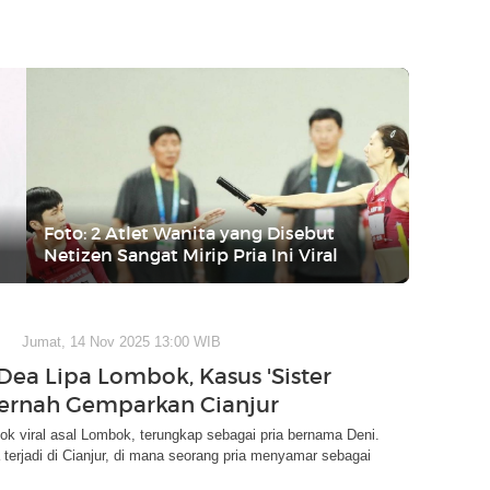
Foto: 2 Atlet Wanita yang Disebut
Netizen Sangat Mirip Pria Ini Viral
Jumat, 14 Nov 2025 13:00 WIB
Dea Lipa Lombok, Kasus 'Sister
ernah Gemparkan Cianjur
ok viral asal Lombok, terungkap sebagai pria bernama Deni.
terjadi di Cianjur, di mana seorang pria menyamar sebagai