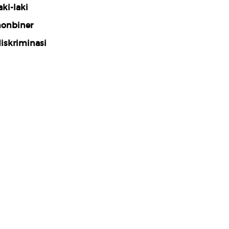
aki-laki
onbiner
iskriminasi