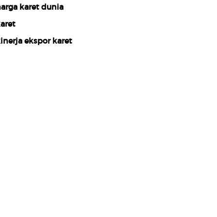
arga karet dunia
aret
inerja ekspor karet