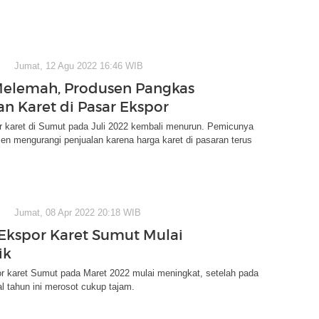
Jumat, 12 Agu 2022 16:46 WIB
elemah, Produsen Pangkas
an Karet di Pasar Ekspor
r karet di Sumut pada Juli 2022 kembali menurun. Pemicunya
en mengurangi penjualan karena harga karet di pasaran terus
Jumat, 08 Apr 2022 20:18 WIB
 Ekspor Karet Sumut Mulai
ik
r karet Sumut pada Maret 2022 mulai meningkat, setelah pada
l tahun ini merosot cukup tajam.