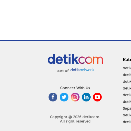
Kat
deti
part of
deti
deti
Connect With Us
deti
deti
deti
Sepa
deti
Copyright @ 2026 detikcom.
All right reserved
deti