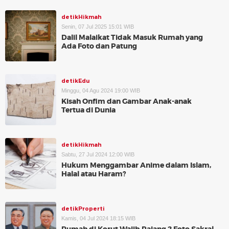
detikHikmah
Senin, 07 Jul 2025 15:01 WIB
Dalil Malaikat Tidak Masuk Rumah yang
Ada Foto dan Patung
detikEdu
Minggu, 04 Agu 2024 19:00 WIB
Kisah Onfim dan Gambar Anak-anak
Tertua di Dunia
detikHikmah
Sabtu, 27 Jul 2024 12:00 WIB
Hukum Menggambar Anime dalam Islam,
Halal atau Haram?
detikProperti
Kamis, 04 Jul 2024 18:15 WIB