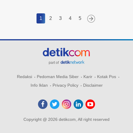
1
2
3
4
5
part of
Redaksi
Pedoman Media Siber
Karir
Kotak Pos
Info Iklan
Privacy Policy
Disclaimer
Copyright @ 2026 detikcom, All right reserved