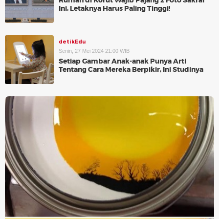
Rumah di Korut Wajib Pajang 2 Foto Sakral
Ini, Letaknya Harus Paling Tinggi!
detikEdu
Senin, 27 Mei 2024 21:00 WIB
Setiap Gambar Anak-anak Punya Arti
Tentang Cara Mereka Berpikir, Ini Studinya