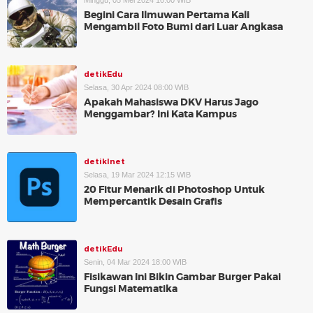
Minggu, 05 Mei 2024 10:00 WIB
Begini Cara Ilmuwan Pertama Kali
Mengambil Foto Bumi dari Luar Angkasa
detikEdu
Selasa, 30 Apr 2024 08:00 WIB
Apakah Mahasiswa DKV Harus Jago
Menggambar? Ini Kata Kampus
detikInet
Selasa, 19 Mar 2024 12:15 WIB
20 Fitur Menarik di Photoshop Untuk
Mempercantik Desain Grafis
detikEdu
Senin, 04 Mar 2024 18:00 WIB
Fisikawan Ini Bikin Gambar Burger Pakai
Fungsi Matematika