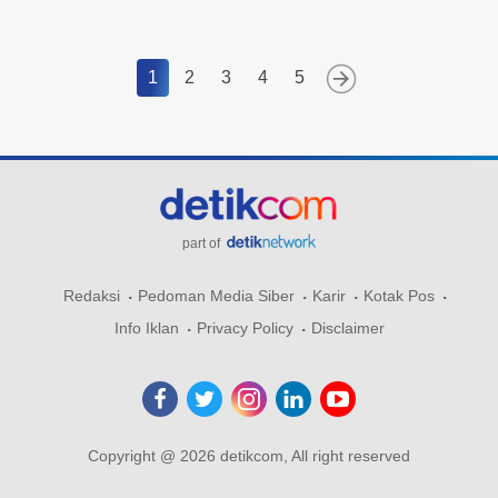
1
2
3
4
5
part of
Redaksi
Pedoman Media Siber
Karir
Kotak Pos
Info Iklan
Privacy Policy
Disclaimer
Copyright @ 2026 detikcom, All right reserved