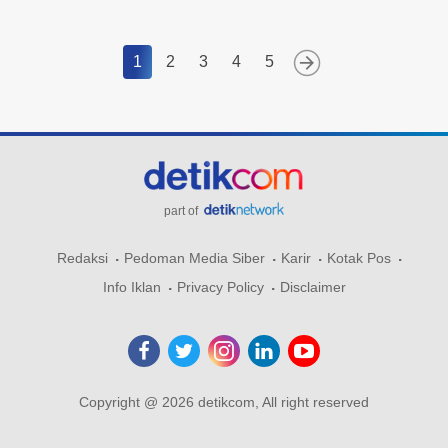
1
2
3
4
5
part of
Redaksi
Pedoman Media Siber
Karir
Kotak Pos
Info Iklan
Privacy Policy
Disclaimer
Copyright @ 2026 detikcom, All right reserved