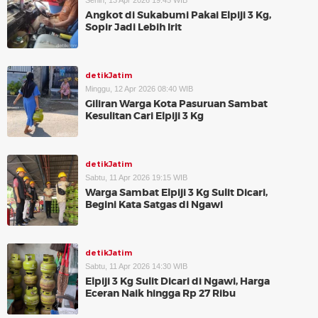
Senin, 13 Apr 2026 19:45 WIB
Angkot di Sukabumi Pakai Elpiji 3 Kg,
Sopir Jadi Lebih Irit
detikJatim
Minggu, 12 Apr 2026 08:40 WIB
Giliran Warga Kota Pasuruan Sambat
Kesulitan Cari Elpiji 3 Kg
detikJatim
Sabtu, 11 Apr 2026 19:15 WIB
Warga Sambat Elpiji 3 Kg Sulit Dicari,
Begini Kata Satgas di Ngawi
detikJatim
Sabtu, 11 Apr 2026 14:30 WIB
Elpiji 3 Kg Sulit Dicari di Ngawi, Harga
Eceran Naik hingga Rp 27 Ribu