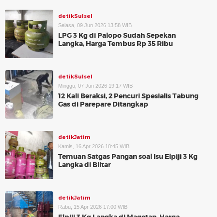
detikSulsel
Selasa, 09 Jun 2026 13:58 WIB
LPG 3 Kg di Palopo Sudah Sepekan
Langka, Harga Tembus Rp 35 Ribu
detikSulsel
Minggu, 07 Jun 2026 19:17 WIB
12 Kali Beraksi, 2 Pencuri Spesialis Tabung
Gas di Parepare Ditangkap
detikJatim
Kamis, 16 Apr 2026 18:45 WIB
Temuan Satgas Pangan soal Isu Elpiji 3 Kg
Langka di Blitar
detikJatim
Rabu, 15 Apr 2026 17:00 WIB