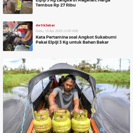
Elpiji 3 Kg Langka di Magetan, Harga
Tembus Rp 27 Ribu
detikJabar
Rabu, 15 Apr 2026 13:00 WIB
Kata Pertamina soal Angkot Sukabumi
Pakai Elpiji 3 Kg untuk Bahan Bakar