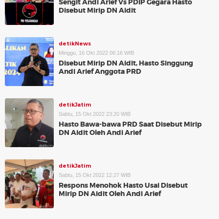
Sengit Andi Arief Vs PDIP Gegara Hasto
Disebut Mirip DN Aidit
detikNews
Minggu, 16 Okt 2022 06:16 WIB
Disebut Mirip DN Aidit, Hasto Singgung
Andi Arief Anggota PRD
detikJatim
Sabtu, 15 Okt 2022 23:20 WIB
Hasto Bawa-bawa PRD Saat Disebut Mirip
DN Aidit Oleh Andi Arief
detikJatim
Sabtu, 15 Okt 2022 12:27 WIB
Respons Menohok Hasto Usai Disebut
Mirip DN Aidit Oleh Andi Arief