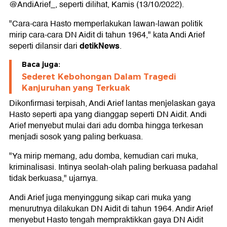
@AndiArief_, seperti dilihat, Kamis (13/10/2022).
"Cara-cara Hasto memperlakukan lawan-lawan politik
mirip cara-cara DN Aidit di tahun 1964," kata Andi Arief
detikNews
seperti dilansir dari
.
Baca juga:
Sederet Kebohongan Dalam Tragedi
Kanjuruhan yang Terkuak
Dikonfirmasi terpisah, Andi Arief lantas menjelaskan gaya
Hasto seperti apa yang dianggap seperti DN Aidit. Andi
Arief menyebut mulai dari adu domba hingga terkesan
menjadi sosok yang paling berkuasa.
"Ya mirip memang, adu domba, kemudian cari muka,
kriminalisasi. Intinya seolah-olah paling berkuasa padahal
tidak berkuasa," ujarnya.
Andi Arief juga menyinggung sikap cari muka yang
menurutnya dilakukan DN Aidit di tahun 1964. Andir Arief
menyebut Hasto tengah mempraktikkan gaya DN Aidit