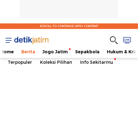
SCROLL TO CONTINUE WITH CONTENT
Home
Berita
Jogo Jatim
Sepakbola
Hukum & Krim
Terpopuler
Koleksi Pilihan
Info Sekitarmu