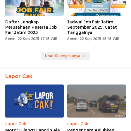
Daftar Lengkap
Jadwal Job Fair Jatim
Perusahaan Peserta Job
September 2025, Catat
Fair Jatim 2025
Tanggalnya!
Senin, 22 Sep 2025 17:15 WIB
Senin, 22 Sep 2025 15:45 WIB
Lihat Selengkapnya
Lapor Cak
Lapor Cak
Lapor Cak
Motor Hilang? Laporin Aja
Pengendara Keluhkan