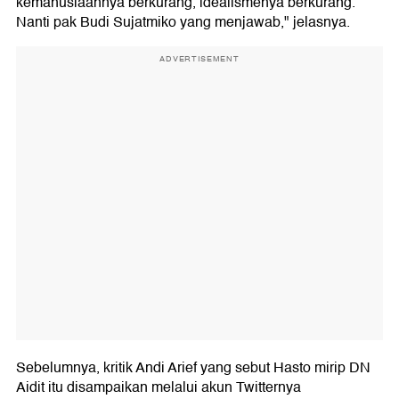
kemanusiaannya berkurang, idealismenya berkurang.
Nanti pak Budi Sujatmiko yang menjawab," jelasnya.
ADVERTISEMENT
Sebelumnya, kritik Andi Arief yang sebut Hasto mirip DN
Aidit itu disampaikan melalui akun Twitternya