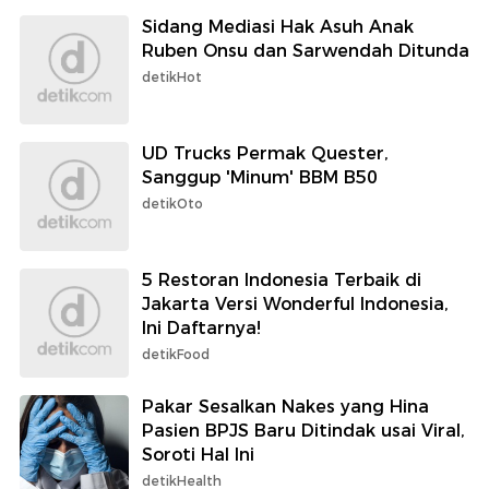
Sidang Mediasi Hak Asuh Anak
Ruben Onsu dan Sarwendah Ditunda
detikHot
UD Trucks Permak Quester,
Sanggup 'Minum' BBM B50
detikOto
5 Restoran Indonesia Terbaik di
Jakarta Versi Wonderful Indonesia,
Ini Daftarnya!
detikFood
Pakar Sesalkan Nakes yang Hina
Pasien BPJS Baru Ditindak usai Viral,
Soroti Hal Ini
detikHealth