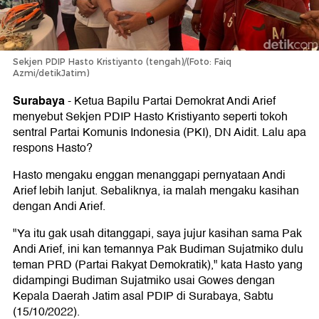
Sekjen PDIP Hasto Kristiyanto (tengah)/(Foto: Faiq
Azmi/detikJatim)
Surabaya
-
Ketua Bapilu Partai Demokrat Andi Arief
menyebut Sekjen PDIP Hasto Kristiyanto seperti tokoh
sentral Partai Komunis Indonesia (PKI), DN Aidit. Lalu apa
respons Hasto?
Hasto mengaku enggan menanggapi pernyataan Andi
Arief lebih lanjut. Sebaliknya, ia malah mengaku kasihan
dengan Andi Arief.
"Ya itu gak usah ditanggapi, saya jujur kasihan sama Pak
Andi Arief, ini kan temannya Pak Budiman Sujatmiko dulu
teman PRD (Partai Rakyat Demokratik)," kata Hasto yang
didampingi Budiman Sujatmiko usai Gowes dengan
Kepala Daerah Jatim asal PDIP di Surabaya, Sabtu
(15/10/2022).