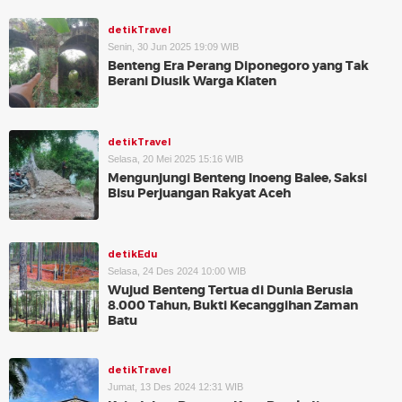
detikTravel
Senin, 30 Jun 2025 19:09 WIB
Benteng Era Perang Diponegoro yang Tak
Berani Diusik Warga Klaten
detikTravel
Selasa, 20 Mei 2025 15:16 WIB
Mengunjungi Benteng Inoeng Balee, Saksi
Bisu Perjuangan Rakyat Aceh
detikEdu
Selasa, 24 Des 2024 10:00 WIB
Wujud Benteng Tertua di Dunia Berusia
8.000 Tahun, Bukti Kecanggihan Zaman
Batu
detikTravel
Jumat, 13 Des 2024 12:31 WIB