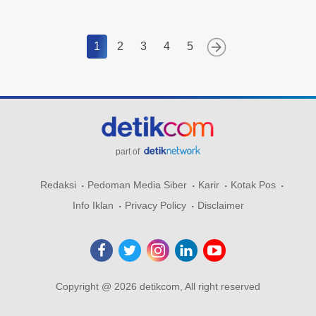
1
2
3
4
5
part of
Redaksi
Pedoman Media Siber
Karir
Kotak Pos
Info Iklan
Privacy Policy
Disclaimer
Copyright @ 2026 detikcom, All right reserved