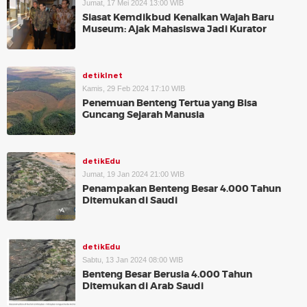
Jumat, 17 Mei 2024 13:00 WIB
Siasat Kemdikbud Kenalkan Wajah Baru
Museum: Ajak Mahasiswa Jadi Kurator
detikInet
Kamis, 29 Feb 2024 17:10 WIB
Penemuan Benteng Tertua yang Bisa
Guncang Sejarah Manusia
detikEdu
Jumat, 19 Jan 2024 21:00 WIB
Penampakan Benteng Besar 4.000 Tahun
Ditemukan di Saudi
detikEdu
Sabtu, 13 Jan 2024 08:00 WIB
Benteng Besar Berusia 4.000 Tahun
Ditemukan di Arab Saudi