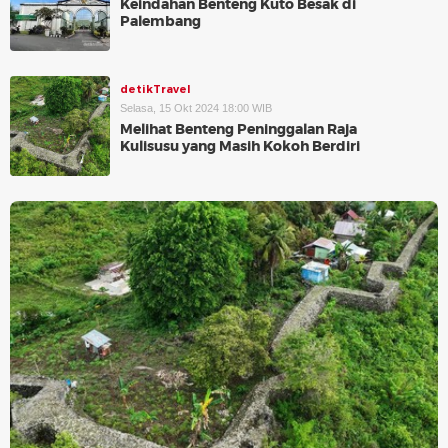
Keindahan Benteng Kuto Besak di
Palembang
detikTravel
Selasa, 15 Okt 2024 18:00 WIB
Melihat Benteng Peninggalan Raja
Kulisusu yang Masih Kokoh Berdiri