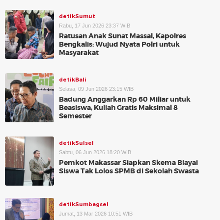
detikSumut
Rabu, 17 Jun 2026 23:37 WIB
Ratusan Anak Sunat Massal, Kapolres
Bengkalis: Wujud Nyata Polri untuk
Masyarakat
detikBali
Selasa, 09 Jun 2026 23:15 WIB
Badung Anggarkan Rp 60 Miliar untuk
Beasiswa, Kuliah Gratis Maksimal 8
Semester
detikSulsel
Sabtu, 06 Jun 2026 18:20 WIB
Pemkot Makassar Siapkan Skema Biayai
Siswa Tak Lolos SPMB di Sekolah Swasta
detikSumbagsel
Jumat, 13 Mar 2026 10:51 WIB