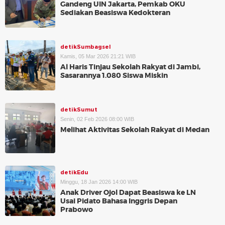
Gandeng UIN Jakarta, Pemkab OKU
Sediakan Beasiswa Kedokteran
detikSumbagsel
Kamis, 05 Mar 2026 21:21 WIB
Al Haris Tinjau Sekolah Rakyat di Jambi,
Sasarannya 1.080 Siswa Miskin
detikSumut
Senin, 02 Feb 2026 08:00 WIB
Melihat Aktivitas Sekolah Rakyat di Medan
detikEdu
Minggu, 18 Jan 2026 14:00 WIB
Anak Driver Ojol Dapat Beasiswa ke LN
Usai Pidato Bahasa Inggris Depan
Prabowo