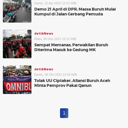
Kamis, 21 Apr 2022 12:22 WIB
Demo 21 April di DPR, Massa Buruh Mulai
Kumpul di Jalan Gerbang Pemuda
detikNews
Rabu, 08 Des 2021 15:22 WIB
Sempat Memanas, Perwakilan Buruh
Diterima Masuk ke Gedung MK
detikNews
Kamis, 08 Okt 2020 14:43 WIB
Tolak UU Ciptaker, Aliansi Buruh Aceh
Minta Pemprov Pakai Qanun
1