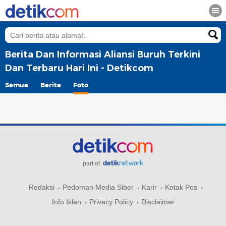
Berita Dan Informasi Aliansi Buruh Terkini
Dan Terbaru Hari Ini - Detikcom
Semua
Berita
Foto
part of
Redaksi
Pedoman Media Siber
Karir
Kotak Pos
Info Iklan
Privacy Policy
Disclaimer