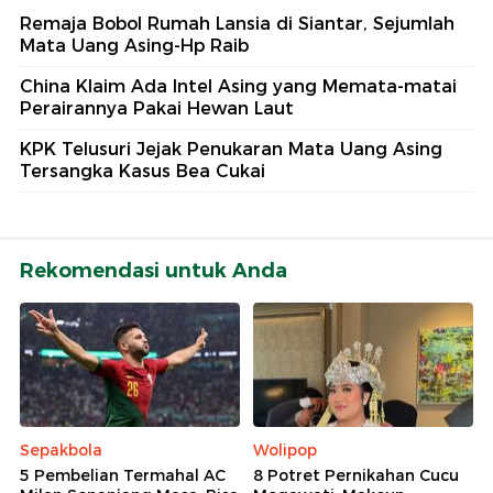
Remaja Bobol Rumah Lansia di Siantar, Sejumlah
Mata Uang Asing-Hp Raib
China Klaim Ada Intel Asing yang Memata-matai
Perairannya Pakai Hewan Laut
KPK Telusuri Jejak Penukaran Mata Uang Asing
Tersangka Kasus Bea Cukai
Rekomendasi untuk Anda
Sepakbola
Wolipop
5 Pembelian Termahal AC
8 Potret Pernikahan Cucu