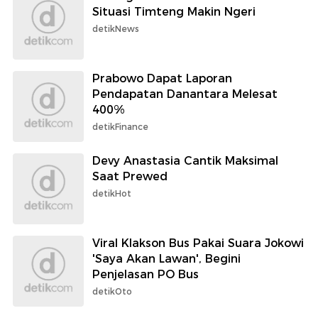
Situasi Timteng Makin Ngeri
detikNews
Prabowo Dapat Laporan
Pendapatan Danantara Melesat
400%
detikFinance
Devy Anastasia Cantik Maksimal
Saat Prewed
detikHot
Viral Klakson Bus Pakai Suara Jokowi
'Saya Akan Lawan', Begini
Penjelasan PO Bus
detikOto