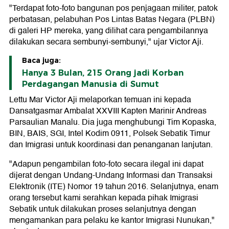
"Terdapat foto-foto bangunan pos penjagaan militer, patok
perbatasan, pelabuhan Pos Lintas Batas Negara (PLBN)
di galeri HP mereka, yang dilihat cara pengambilannya
dilakukan secara sembunyi-sembunyi," ujar Victor Aji.
Baca juga:
Hanya 3 Bulan, 215 Orang jadi Korban
Perdagangan Manusia di Sumut
Lettu Mar Victor Aji melaporkan temuan ini kepada
Dansatgasmar Ambalat XXVIII Kapten Marinir Andreas
Parsaulian Manalu. Dia juga menghubungi Tim Kopaska,
BIN, BAIS, SGI, Intel Kodim 0911, Polsek Sebatik Timur
dan Imigrasi untuk koordinasi dan penanganan lanjutan.
"Adapun pengambilan foto-foto secara ilegal ini dapat
dijerat dengan Undang-Undang Informasi dan Transaksi
Elektronik (ITE) Nomor 19 tahun 2016. Selanjutnya, enam
orang tersebut kami serahkan kepada pihak Imigrasi
Sebatik untuk dilakukan proses selanjutnya dengan
mengamankan para pelaku ke kantor Imigrasi Nunukan,"