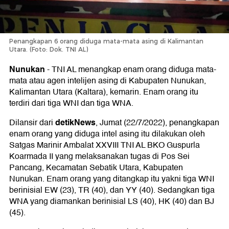
Penangkapan 6 orang diduga mata-mata asing di Kalimantan
Utara. (Foto: Dok. TNI AL)
Nunukan
-
TNI AL menangkap enam orang diduga mata-
mata atau agen intelijen asing di Kabupaten Nunukan,
Kalimantan Utara (Kaltara), kemarin. Enam orang itu
terdiri dari tiga WNI dan tiga WNA.
detikNews
Dilansir dari
, Jumat (22/7/2022), penangkapan
enam orang yang diduga intel asing itu dilakukan oleh
Satgas Marinir Ambalat XXVIII TNI AL BKO Guspurla
Koarmada II yang melaksanakan tugas di Pos Sei
Pancang, Kecamatan Sebatik Utara, Kabupaten
Nunukan. Enam orang yang ditangkap itu yakni tiga WNI
berinisial EW (23), TR (40), dan YY (40). Sedangkan tiga
WNA yang diamankan berinisial LS (40), HK (40) dan BJ
(45).