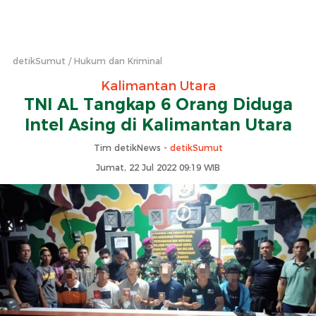
detikSumut
Hukum dan Kriminal
Kalimantan Utara
TNI AL Tangkap 6 Orang Diduga
Intel Asing di Kalimantan Utara
Tim detikNews -
detikSumut
Jumat, 22 Jul 2022 09:19 WIB