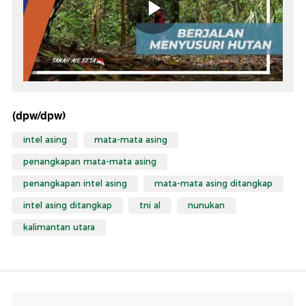
(dpw/dpw)
intel asing
mata-mata asing
penangkapan mata-mata asing
penangkapan intel asing
mata-mata asing ditangkap
intel asing ditangkap
tni al
nunukan
kalimantan utara