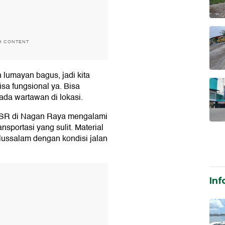
H CONTENT
lumayan bagus, jadi kita
sa fungsional ya. Bisa
da wartawan di lokasi.
 SR di Nagan Raya mengalami
nsportasi yang sulit. Material
lussalam dengan kondisi jalan
T
Inf