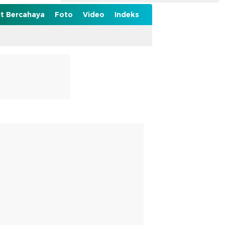
t Bercahaya
Foto
Video
Indeks