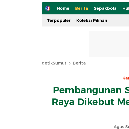
Home
Berita
Sepakbola
Hu
Terpopuler
Koleksi Pilihan
detikSumut
Berita
Ka
Pembangunan S
Raya Dikebut Mes
Agus S