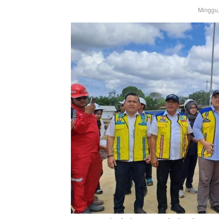
Minggu,