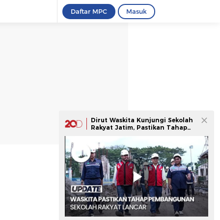
Daftar MPC
Masuk
Dirut Waskita Kunjungi Sekolah
Rakyat Jatim, Pastikan Tahap
Pembangunan Lancar