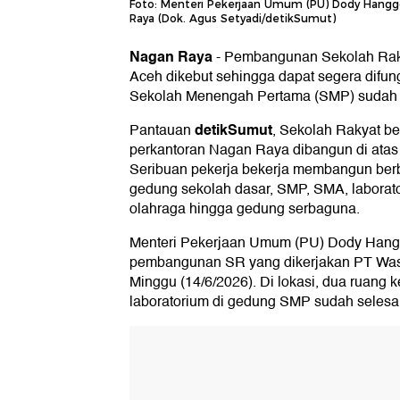
Foto: Menteri Pekerjaan Umum (PU) Dody Hang
Raya (Dok. Agus Setyadi/detikSumut)
Nagan Raya
-
Pembangunan Sekolah Raky
Aceh dikebut sehingga dapat segera difu
Sekolah Menengah Pertama (SMP) sudah 
detikSumut
Pantauan
, Sekolah Rakyat be
perkantoran Nagan Raya dibangun di atas 
Seribuan pekerja bekerja membangun berbag
gedung sekolah dasar, SMP, SMA, laborator
olahraga hingga gedung serbaguna.
Menteri Pekerjaan Umum (PU) Dody Hang
pembangunan SR yang dikerjakan PT Wask
Minggu (14/6/2026). Di lokasi, dua ruang k
laboratorium di gedung SMP sudah selesa