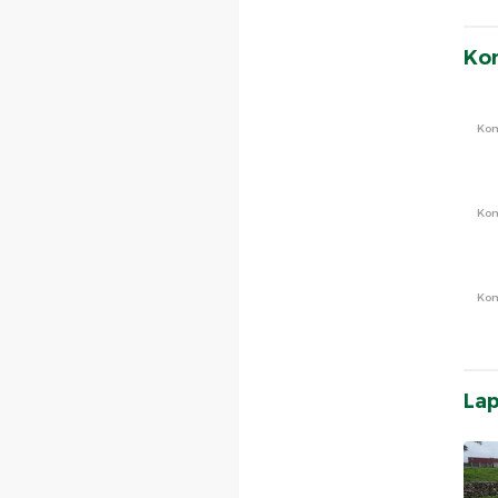
Ko
Ko
Ko
Ko
La