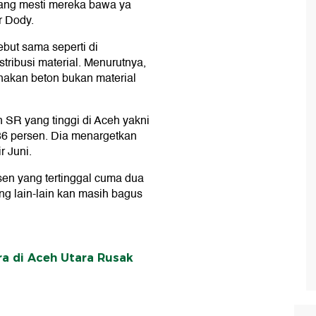
ang mesti mereka bawa ya
r Dody.
ut sama seperti di
ribusi material. Menurutnya,
akan beton bukan material
SR yang tinggi di Aceh yakni
 persen. Dia menargetkan
r Juni.
rsen yang tertinggal cuma dua
g lain-lain kan masih bagus
a di Aceh Utara Rusak