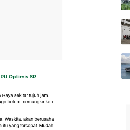
i PU Optimis SR
Raya sekitar tujuh jam.
juga belum memungkinkan
a, Waskita, akan berusaha
itu yang tercepat. Mudah-