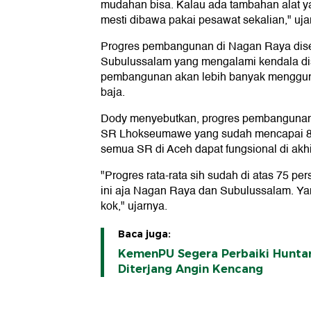
mudahan bisa. Kalau ada tambahan alat y
mesti dibawa pakai pesawat sekalian," uja
Progres pembangunan di Nagan Raya diseb
Subulussalam yang mengalami kendala dist
pembangunan akan lebih banyak menggun
baja.
Dody menyebutkan, progres pembangunan 
SR Lhokseumawe yang sudah mencapai 86
semua SR di Aceh dapat fungsional di akhi
"Progres rata-rata sih sudah di atas 75 pe
ini aja Nagan Raya dan Subulussalam. Yan
kok," ujarnya.
Baca juga:
KemenPU Segera Perbaiki Huntar
Diterjang Angin Kencang