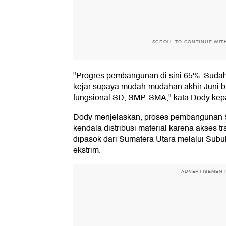
SCROLL TO CONTINUE WIT
"Progres pembangunan di sini 65%. Sudah 
kejar supaya mudah-mudahan akhir Juni bi
fungsional SD, SMP, SMA," kata Dody kepa
Dody menjelaskan, proses pembangunan
kendala distribusi material karena akses tra
dipasok dari Sumatera Utara melalui Subu
ekstrim.
ADVERTISEMEN