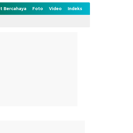
t Bercahaya
Foto
Video
Indeks