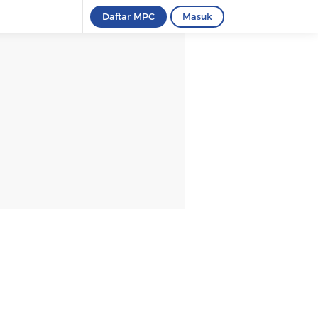
Daftar MPC
Masuk