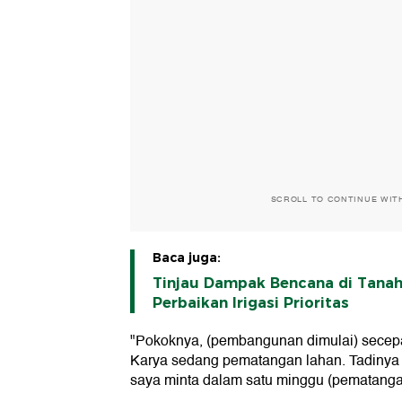
SCROLL TO CONTINUE WIT
Baca juga:
Tinjau Dampak Bencana di Tanah 
Perbaikan Irigasi Prioritas
"Pokoknya, (pembangunan dimulai) secepa
Karya sedang pematangan lahan. Tadinya d
saya minta dalam satu minggu (pematangan