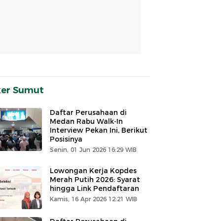
ker Sumut
Daftar Perusahaan di
Medan Rabu Walk-In
Interview Pekan Ini, Berikut
Posisinya
Senin, 01 Jun 2026 16:29 WIB
Lowongan Kerja Kopdes
Merah Putih 2026: Syarat
hingga Link Pendaftaran
Kamis, 16 Apr 2026 12:21 WIB