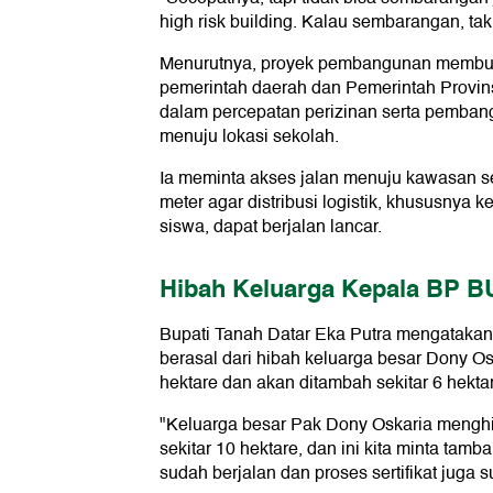
high risk building. Kalau sembarangan, tak
Menurutnya, proyek pembangunan membut
pemerintah daerah dan Pemerintah Provins
dalam percepatan perizinan serta pembang
menuju lokasi sekolah.
Ia meminta akses jalan menuju kawasan se
meter agar distribusi logistik, khususnya
siswa, dapat berjalan lancar.
Hibah Keluarga Kepala BP 
Bupati Tanah Datar Eka Putra mengataka
berasal dari hibah keluarga besar Dony Os
hektare dan akan ditambah sekitar 6 hektar
"Keluarga besar Pak Dony Oskaria mengh
sekitar 10 hektare, dan ini kita minta tamb
sudah berjalan dan proses sertifikat juga s