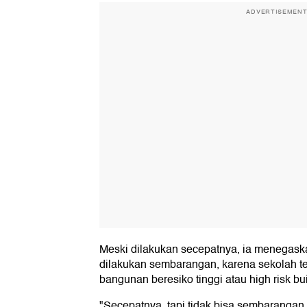
ADVERTISEMEN
Meski dilakukan secepatnya, ia menegaska
dilakukan sembarangan, karena sekolah te
bangunan beresiko tinggi atau high risk bui
"Secepatnya, tapi tidak bisa sembarangan