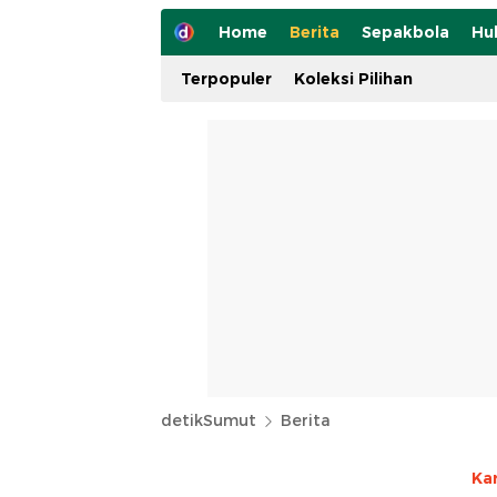
Home
Berita
Sepakbola
Hu
Terpopuler
Koleksi Pilihan
detikSumut
Berita
Ka