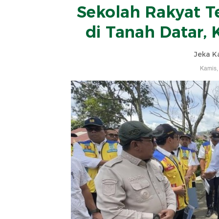
Sekolah Rakyat T
di Tanah Datar, 
Jeka K
Kamis,