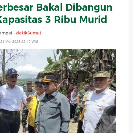
erbesar Bakal Dibangun
Kapasitas 3 Ribu Murid
ampai -
detikSumut
 21 Mei 2026 22:40 WIB