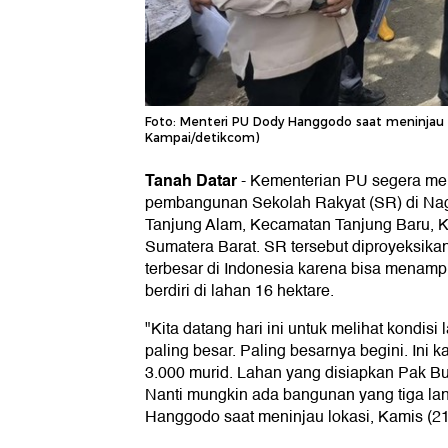
Foto: Menteri PU Dody Hanggodo saat meninjau 
Kampai/detikcom)
Tanah Datar
-
Kementerian PU segera me
pembangunan Sekolah Rakyat (SR) di Nag
Tanjung Alam, Kecamatan Tanjung Baru, K
Sumatera Barat. SR tersebut diproyeksika
terbesar di Indonesia karena bisa menamp
berdiri di lahan 16 hektare.
"Kita datang hari ini untuk melihat kondisi
paling besar. Paling besarnya begini. Ini
3.000 murid. Lahan yang disiapkan Pak Bup
Nanti mungkin ada bangunan yang tiga lan
Hanggodo saat meninjau lokasi, Kamis (21