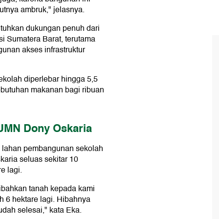
utnya ambruk," jelasnya.
uhkan dukungan penuh dari
i Sumatera Barat, terutama
unan akses infrastruktur
kolah diperlebar hingga 5,5
 kebutuhan makanan bagi ribuan
BUMN Dony Oskaria
n lahan pembangunan sekolah
karia seluas sekitar 10
e lagi.
ibahkan tanah kepada kami
ah 6 hektare lagi. Hibahnya
udah selesai," kata Eka.