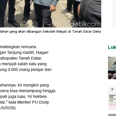
lahan yang akan dibangun Sekolah Rakyat di Tanah Datar (Jeka
matangkan rencana
Lo
ari Tanjung Gadih, Nagari
abupaten Tanah Datar,
n menjadi salah satu yang
ung 3.000 orang pelajar dan
 lahannya. Ini mungkin yang
 karena bisa menampung hingga
ati juga luas, 16 hektare.
tai," kata Menteri PU Dody
/5/2026).