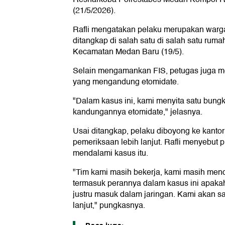
(21/5/2026).
Rafli mengatakan pelaku merupakan warg
ditangkap di salah satu di salah satu rum
Kecamatan Medan Baru (19/5).
Selain mengamankan FIS, petugas juga m
yang mengandung etomidate.
"Dalam kasus ini, kami menyita satu bung
kandungannya etomidate," jelasnya.
Usai ditangkap, pelaku diboyong ke kantor 
pemeriksaan lebih lanjut. Rafli menyebut p
mendalami kasus itu.
"Tim kami masih bekerja, kami masih men
termasuk perannya dalam kasus ini apaka
justru masuk dalam jaringan. Kami akan 
lanjut," pungkasnya.