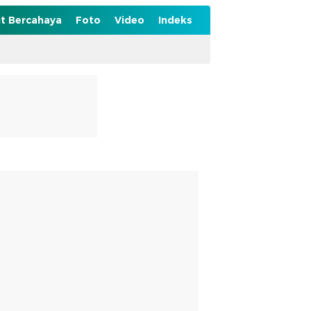
t Bercahaya
Foto
Video
Indeks