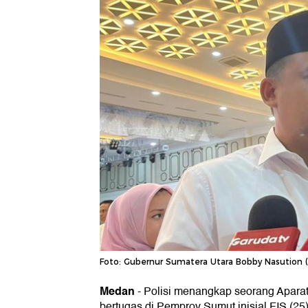
Foto: Gubernur Sumatera Utara Bobby Nasution 
Medan
-
Polisi menangkap seorang Aparat
bertugas di Pemprov Sumut inisial FIS (25)