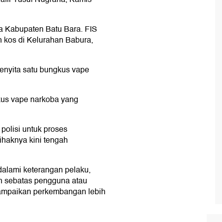
a Kabupaten Batu Bara. FIS
ah kos di Kelurahan Babura,
enyita satu bungkus vape
kus vape narkoba yang
polisi untuk proses
ihaknya kini tengah
dalami keterangan pelaku,
h sebatas pengguna atau
sampaikan perkembangan lebih