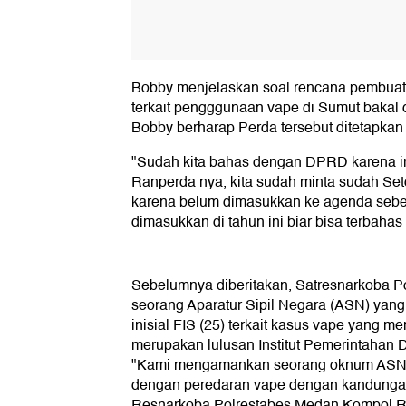
Bobby menjelaskan soal rencana pembuat
terkait pengggunaan vape di Sumut bakal 
Bobby berharap Perda tersebut ditetapkan 
"Sudah kita bahas dengan DPRD karena ini
Ranperda nya, kita sudah minta sudah Se
karena belum dimasukkan ke agenda sebel
dimasukkan di tahun ini biar bisa terbahas
Sebelumnya diberitakan, Satresnarkoba 
seorang Aparatur Sipil Negara (ASN) yan
inisial FIS (25) terkait kasus vape yang 
merupakan lulusan Institut Pemerintahan 
"Kami mengamankan seorang oknum ASN 
dengan peredaran vape dengan kandungan
Resnarkoba Polrestabes Medan Kompol Ra