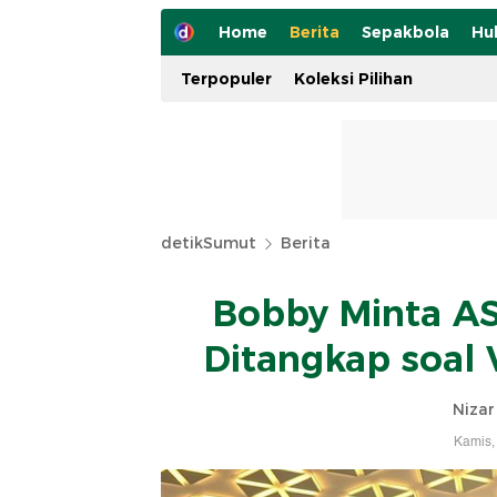
Home
Berita
Sepakbola
Hu
Terpopuler
Koleksi Pilihan
detikSumut
Berita
Bobby Minta AS
Ditangkap soal 
Nizar
Kamis,