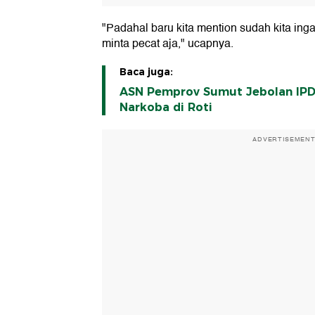
"Padahal baru kita mention sudah kita ing
minta pecat aja," ucapnya.
Baca juga:
ASN Pemprov Sumut Jebolan IP
Narkoba di Roti
ADVERTISEMEN