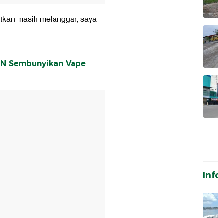
atkan masih melanggar, saya
DN Sembunyikan Vape
T
Inf