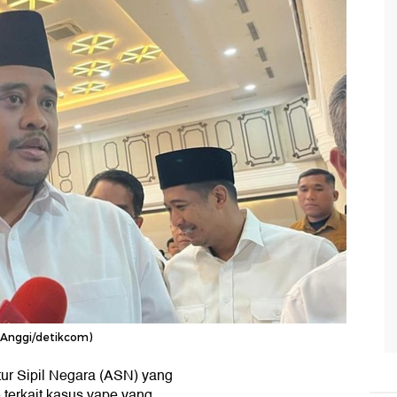
(Anggi/detikcom)
ur Sipil Negara (ASN) yang
 terkait kasus vape yang