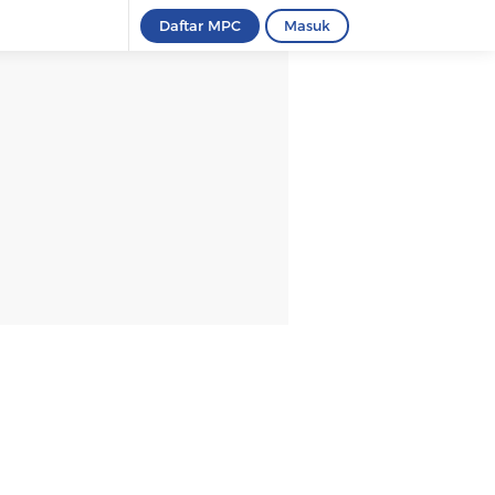
Daftar MPC
Masuk