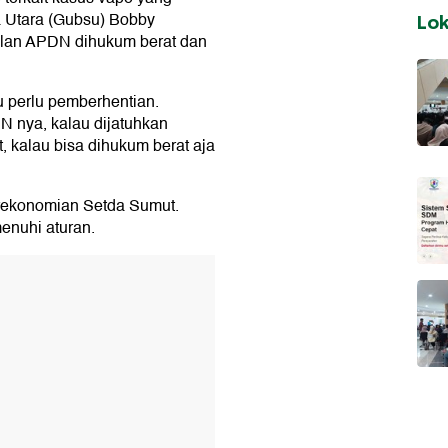
 Utara (Gubsu) Bobby
Lo
olan APDN dihukum berat dan
au perlu pemberhentian.
SN nya, kalau dijatuhkan
, kalau bisa dihukum berat aja
erekonomian Setda Sumut.
enuhi aturan.