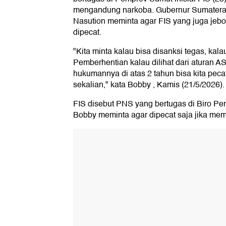
mengandung narkoba. Gubernur Sumatera
Nasution meminta agar FIS yang juga jeb
dipecat.
"Kita minta kalau bisa disanksi tegas, kal
Pemberhentian kalau dilihat dari aturan A
hukumannya di atas 2 tahun bisa kita pecat
sekalian," kata Bobby , Kamis (21/5/2026).
FIS disebut PNS yang bertugas di Biro P
Bobby meminta agar dipecat saja jika mem