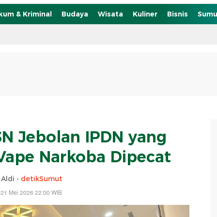
kum & Kriminal
Budaya
Wisata
Kuliner
Bisnis
Sumu
N Jebolan IPDN yang
Vape Narkoba Dipecat
 Aldi -
detikSumut
 21 Mei 2026 22:00 WIB