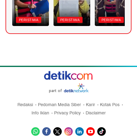
PERISTIWA
PERISTIWA
PERISTIWA
part of
Redaksi
Pedoman Media Siber
Karir
Kotak Pos
Info Iklan
Privacy Policy
Disclaimer