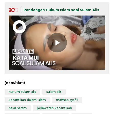
Pandangan Hukum Islam soal Sulam Alis
(nkm/nkm)
hukum sulam alis
sulam alis
kecantikan dalam islam
mazhab syafi'i
halal haram
perawatan kecantikan