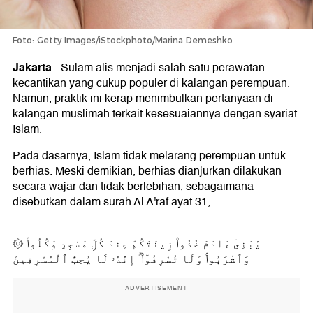
Foto: Getty Images/iStockphoto/Marina Demeshko
Jakarta
-
Sulam alis menjadi salah satu perawatan
kecantikan yang cukup populer di kalangan perempuan.
Namun, praktik ini kerap menimbulkan pertanyaan di
kalangan muslimah terkait kesesuaiannya dengan syariat
Islam.
Pada dasarnya, Islam tidak melarang perempuan untuk
berhias. Meski demikian, berhias dianjurkan dilakukan
secara wajar dan tidak berlebihan, sebagaimana
disebutkan dalam surah Al A'raf ayat 31,
۞ يَٰبَنِىٓ ءَادَمَ خُذُوا۟ زِينَتَكُمْ عِندَ كُلِّ مَسْجِدٍ وَكُلُوا۟
وَٱشْرَبُوا۟ وَلَا تُسْرِفُوٓا۟ ۚ إِنَّهُۥ لَا يُحِبُّ ٱلْمُسْرِفِينَ
ADVERTISEMENT