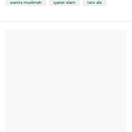
wanita muslimah
syariat islam
tato alis