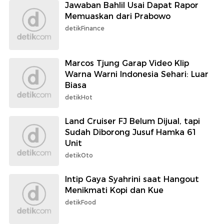
Jawaban Bahlil Usai Dapat Rapor
Memuaskan dari Prabowo
detikFinance
Marcos Tjung Garap Video Klip
Warna Warni Indonesia Sehari: Luar
Biasa
detikHot
Land Cruiser FJ Belum Dijual, tapi
Sudah Diborong Jusuf Hamka 61
Unit
detikOto
Intip Gaya Syahrini saat Hangout
Menikmati Kopi dan Kue
detikFood