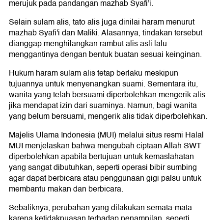
merujuk pada pandangan mazhab Syafi'i.
Selain sulam alis, tato alis juga dinilai haram menurut
mazhab Syafi'i dan Maliki. Alasannya, tindakan tersebut
dianggap menghilangkan rambut alis asli lalu
menggantinya dengan bentuk buatan sesuai keinginan.
Hukum haram sulam alis tetap berlaku meskipun
tujuannya untuk menyenangkan suami. Sementara itu,
wanita yang telah bersuami diperbolehkan mengerik alis
jika mendapat izin dari suaminya. Namun, bagi wanita
yang belum bersuami, mengerik alis tidak diperbolehkan.
Majelis Ulama Indonesia (MUI) melalui situs resmi Halal
MUI menjelaskan bahwa mengubah ciptaan Allah SWT
diperbolehkan apabila bertujuan untuk kemaslahatan
yang sangat dibutuhkan, seperti operasi bibir sumbing
agar dapat berbicara atau penggunaan gigi palsu untuk
membantu makan dan berbicara.
Sebaliknya, perubahan yang dilakukan semata-mata
karena ketidakpuasan terhadap penampilan, seperti