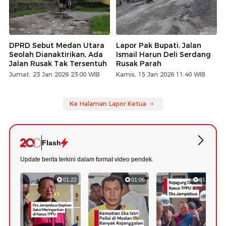
DPRD Sebut Medan Utara
Lapor Pak Bupati, Jalan
Seolah Dianaktirikan, Ada
Ismail Harun Deli Serdang
Jalan Rusak Tak Tersentuh
Rusak Parah
Jumat, 23 Jan 2026 23:00 WIB
Kamis, 15 Jan 2026 11:40 WIB
Ke Halaman Lapor Ketua
Flash
Update berita terkini dalam format video pendek.
01:22
01:06
01:18