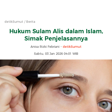
detikSumut
Berita
Hukum Sulam Alis dalam Islam,
Simak Penjelasannya
Anisa Rizki Febriani -
detikSumut
Sabtu, 03 Jan 2026 04:01 WIB