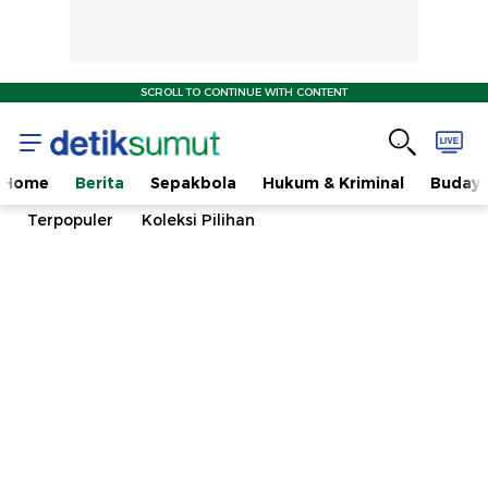
SCROLL TO CONTINUE WITH CONTENT
Home
Berita
Sepakbola
Hukum & Kriminal
Buday
Terpopuler
Koleksi Pilihan