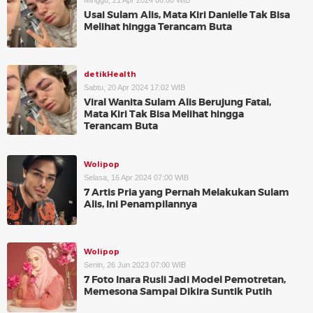
Minggu, 21 Apr 2024 06:00 WIB
Usai Sulam Alis, Mata Kiri Danielle Tak Bisa
Melihat hingga Terancam Buta
detikHealth
Sabtu, 20 Apr 2024 17:02 WIB
Viral Wanita Sulam Alis Berujung Fatal,
Mata Kiri Tak Bisa Melihat hingga
Terancam Buta
Wolipop
Selasa, 16 Apr 2024 07:00 WIB
7 Artis Pria yang Pernah Melakukan Sulam
Alis, Ini Penampilannya
Wolipop
Senin, 26 Jun 2023 07:00 WIB
7 Foto Inara Rusli Jadi Model Pemotretan,
Memesona Sampai Dikira Suntik Putih