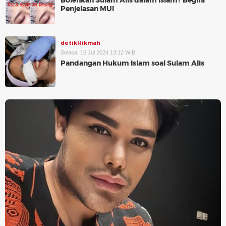
Bolehkan Sulam Alis dalam Islam? Begini
Penjelasan MUI
detikHikmah
Selasa, 16 Jul 2024 13:12 WIB
Pandangan Hukum Islam soal Sulam Alis