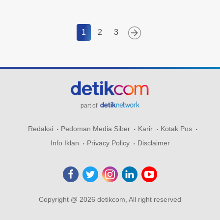
1
2
3
part of
Redaksi
Pedoman Media Siber
Karir
Kotak Pos
Info Iklan
Privacy Policy
Disclaimer
Copyright @ 2026 detikcom, All right reserved