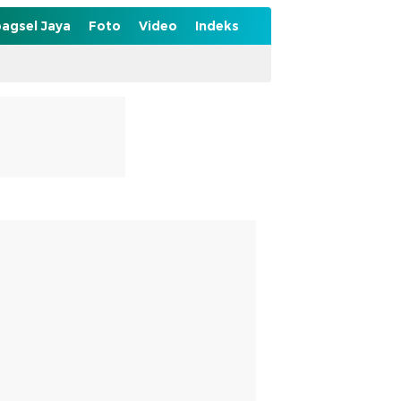
agsel Jaya
Foto
Video
Indeks