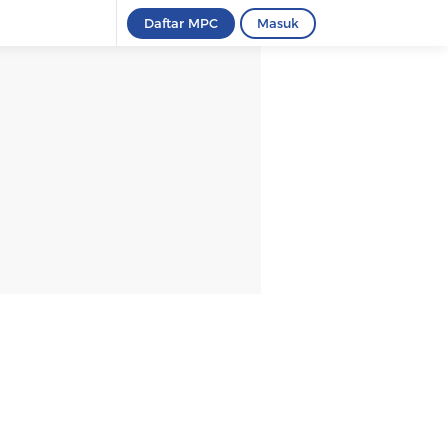
Daftar MPC
Masuk