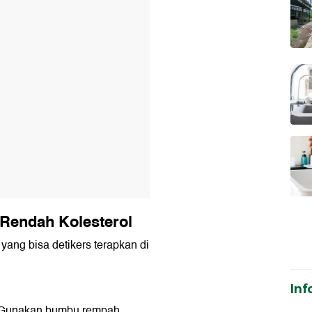
 Rendah Kolesterol
 yang bisa detikers terapkan di
Inf
l. Gunakan bumbu rempah