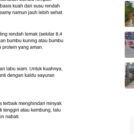
 basis kuah dari susu rendah
creamy namun jauh lebih sehat.
ng rendah lemak (sekitar 8,4
engan bumbu kuning atau bumbu
 protein yang aman.
dan labu siam. Untuk kuahnya,
anti dengan kaldu sayuran
 terbaik menghindari minyak
 tenggiri atau kembung, lalu
n nabati.