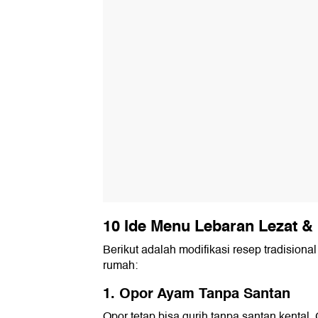
10 Ide Menu Lebaran Lezat &
Berikut adalah modifikasi resep tradisional
rumah:
1. Opor Ayam Tanpa Santan
Opor tetap bisa gurih tanpa santan kenta