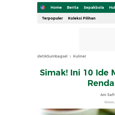
Home
Berita
Sepakbola
Hu
Terpopuler
Koleksi Pilihan
detikSumbagsel
Kuliner
Simak! Ini 10 Ide
Rendah
Ani Safi
Selasa,