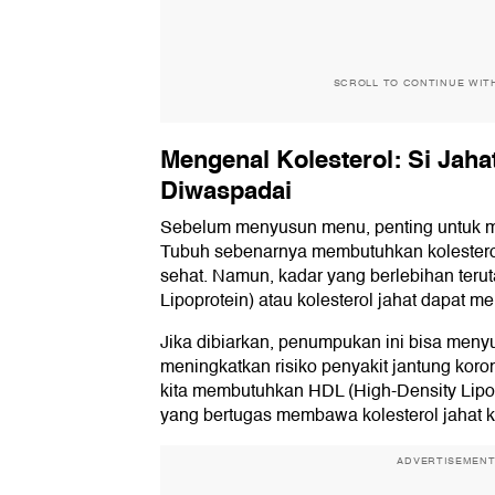
SCROLL TO CONTINUE WIT
Mengenal Kolesterol: Si Jaha
Diwaspadai
Sebelum menyusun menu, penting untuk me
Tubuh sebenarnya membutuhkan kolestero
sehat. Namun, kadar yang berlebihan ter
Lipoprotein) atau kolesterol jahat dapat mem
Jika dibiarkan, penumpukan ini bisa meny
meningkatkan risiko penyakit jantung koro
kita membutuhkan HDL (High-Density Lipopr
yang bertugas membawa kolesterol jahat k
ADVERTISEMEN