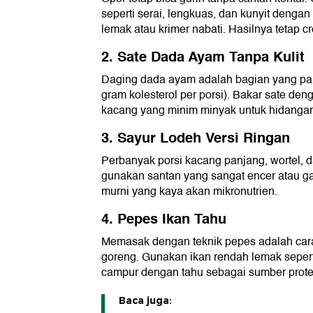
seperti serai, lengkuas, dan kunyit dengan
lemak atau krimer nabati. Hasilnya tetap 
2. Sate Dada Ayam Tanpa Kulit
Daging dada ayam adalah bagian yang pali
gram kolesterol per porsi). Bakar sate d
kacang yang minim minyak untuk hidangan
3. Sayur Lodeh Versi Ringan
Perbanyak porsi kacang panjang, wortel, 
gunakan santan yang sangat encer atau g
murni yang kaya akan mikronutrien.
4. Pepes Ikan Tahu
Memasak dengan teknik pepes adalah cara
goreng. Gunakan ikan rendah lemak seperti
campur dengan tahu sebagai sumber protei
Baca juga: