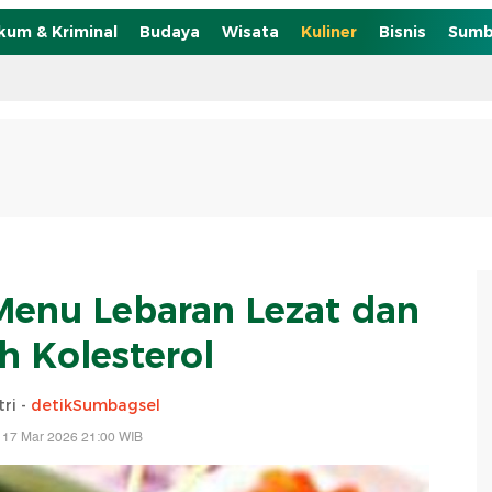
kum & Kriminal
Budaya
Wisata
Kuliner
Bisnis
Sumb
 Menu Lebaran Lezat dan
 Kolesterol
tri -
detikSumbagsel
 17 Mar 2026 21:00 WIB