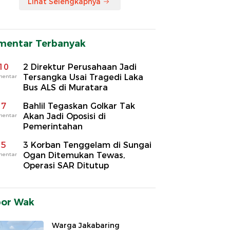
Lihat Selengkapnya
mentar Terbanyak
10
2 Direktur Perusahaan Jadi
Tersangka Usai Tragedi Laka
mentar
Bus ALS di Muratara
7
Bahlil Tegaskan Golkar Tak
Akan Jadi Oposisi di
mentar
Pemerintahan
5
3 Korban Tenggelam di Sungai
Ogan Ditemukan Tewas,
mentar
Operasi SAR Ditutup
por Wak
Warga Jakabaring