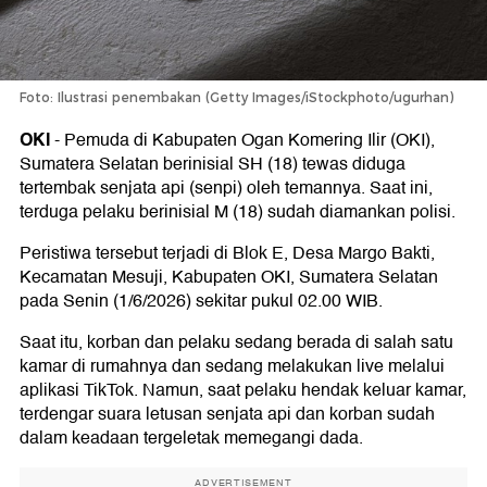
Foto: Ilustrasi penembakan (Getty Images/iStockphoto/ugurhan)
OKI
-
Pemuda di Kabupaten Ogan Komering Ilir (OKI),
Sumatera Selatan berinisial SH (18) tewas diduga
tertembak senjata api (senpi) oleh temannya. Saat ini,
terduga pelaku berinisial M (18) sudah diamankan polisi.
Peristiwa tersebut terjadi di Blok E, Desa Margo Bakti,
Kecamatan Mesuji, Kabupaten OKI, Sumatera Selatan
pada Senin (1/6/2026) sekitar pukul 02.00 WIB.
Saat itu, korban dan pelaku sedang berada di salah satu
kamar di rumahnya dan sedang melakukan live melalui
aplikasi TikTok. Namun, saat pelaku hendak keluar kamar,
terdengar suara letusan senjata api dan korban sudah
dalam keadaan tergeletak memegangi dada.
ADVERTISEMENT