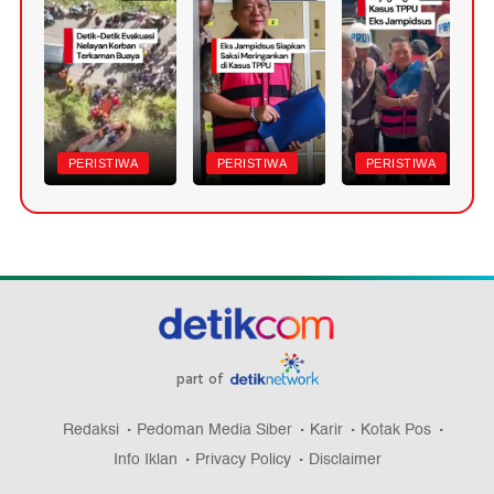
PERISTIWA
PERISTIWA
PERISTIWA
part of
Redaksi
Pedoman Media Siber
Karir
Kotak Pos
Info Iklan
Privacy Policy
Disclaimer