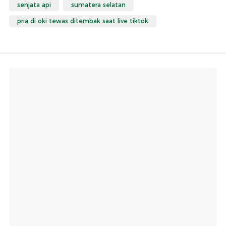
senjata api
sumatera selatan
pria di oki tewas ditembak saat live tiktok