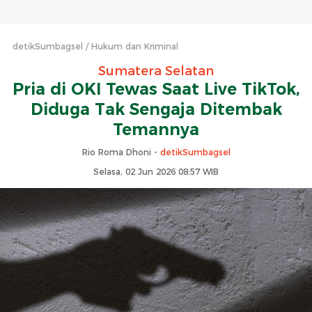
detikSumbagsel
Hukum dan Kriminal
Sumatera Selatan
Pria di OKI Tewas Saat Live TikTok,
Diduga Tak Sengaja Ditembak
Temannya
Rio Roma Dhoni -
detikSumbagsel
Selasa, 02 Jun 2026 08:57 WIB