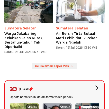
Sumatera Selatan
Sumatera Selatan
Warga Jakabaring
Air Bersih Tirta Betuah
Keluhkan Jalan Rusak,
Mati Lebih dari 2 Pekan,
Bertahun-tahun Tak
Warga Ngeluh
Diperbaiki
Senin, 13 Jul 2026 13:30 WIB
Sabtu, 25 Jul 2026 06:31 WIB
Ke Halaman Lapor Wak
Flash
Update berita terkini dalam format video pendek.
00:56
01:22
01:18