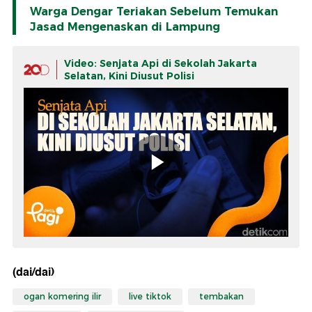
Warga Dengar Teriakan Sebelum Temukan
Jasad Mengenaskan di Lampung
Video: Senjata Api di Sekolah Jakarta
Selatan, Kini Diusut Polisi
(dai/dai)
ogan komering ilir
live tiktok
tembakan