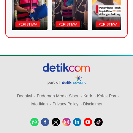
PERISTIWA
PERISTIWA
PERISTIWA
part of
Redaksi
Pedoman Media Siber
Karir
Kotak Pos
Info Iklan
Privacy Policy
Disclaimer