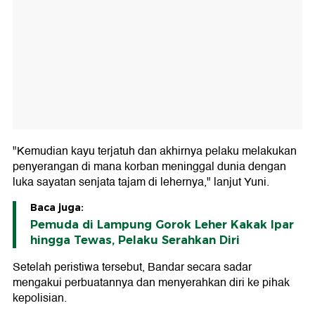
"Kemudian kayu terjatuh dan akhirnya pelaku melakukan
penyerangan di mana korban meninggal dunia dengan
luka sayatan senjata tajam di lehernya," lanjut Yuni.
Baca juga:
Pemuda di Lampung Gorok Leher Kakak Ipar
hingga Tewas, Pelaku Serahkan Diri
Setelah peristiwa tersebut, Bandar secara sadar
mengakui perbuatannya dan menyerahkan diri ke pihak
kepolisian.