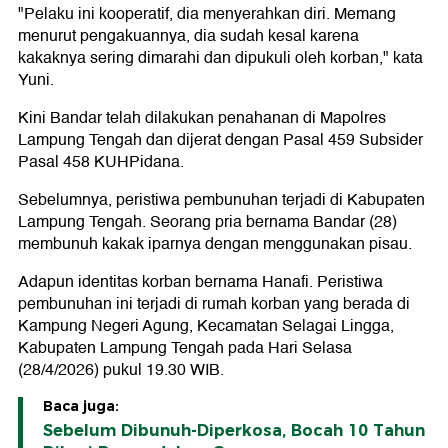
"Pelaku ini kooperatif, dia menyerahkan diri. Memang
menurut pengakuannya, dia sudah kesal karena
kakaknya sering dimarahi dan dipukuli oleh korban," kata
Yuni.
Kini Bandar telah dilakukan penahanan di Mapolres
Lampung Tengah dan dijerat dengan Pasal 459 Subsider
Pasal 458 KUHPidana.
Sebelumnya, peristiwa pembunuhan terjadi di Kabupaten
Lampung Tengah. Seorang pria bernama Bandar (28)
membunuh kakak iparnya dengan menggunakan pisau.
Adapun identitas korban bernama Hanafi. Peristiwa
pembunuhan ini terjadi di rumah korban yang berada di
Kampung Negeri Agung, Kecamatan Selagai Lingga,
Kabupaten Lampung Tengah pada Hari Selasa
(28/4/2026) pukul 19.30 WIB.
Baca juga:
Sebelum Dibunuh-Diperkosa, Bocah 10 Tahun