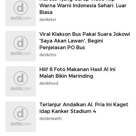
Warna Warni Indonesia Sehari: Luar
Biasa
detikHot
Viral Klakson Bus Pakai Suara Jokowi
'Saya Akan Lawan', Begini
Penjelasan PO Bus
detikOto
Hiii! 8 Foto Makanan Hasil AI Ini
Malah Bikin Merinding
detikFood
Terlanjur Andalkan AI, Pria Ini Kaget
Idap Kanker Stadium 4
detikHealth