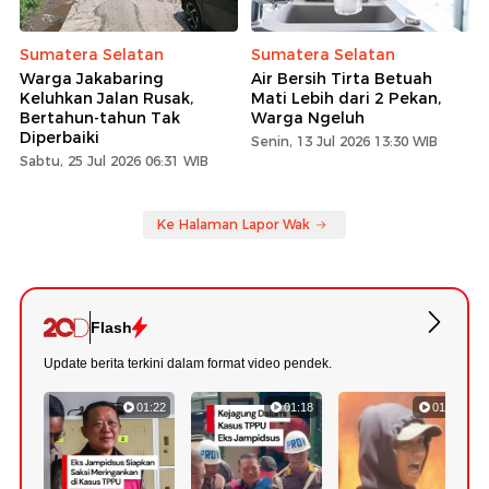
Sumatera Selatan
Sumatera Selatan
Warga Jakabaring
Air Bersih Tirta Betuah
Keluhkan Jalan Rusak,
Mati Lebih dari 2 Pekan,
Bertahun-tahun Tak
Warga Ngeluh
Diperbaiki
Senin, 13 Jul 2026 13:30 WIB
Sabtu, 25 Jul 2026 06:31 WIB
Ke Halaman Lapor Wak
Flash
Update berita terkini dalam format video pendek.
01:22
01:18
01:11