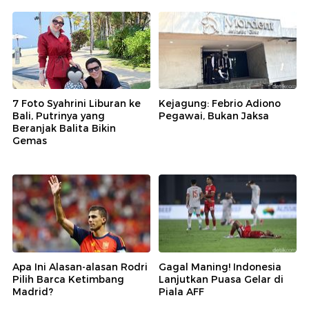
7 Foto Syahrini Liburan ke
Kejagung: Febrio Adiono
Bali, Putrinya yang
Pegawai, Bukan Jaksa
Beranjak Balita Bikin
Gemas
Apa Ini Alasan-alasan Rodri
Gagal Maning! Indonesia
Pilih Barca Ketimbang
Lanjutkan Puasa Gelar di
Madrid?
Piala AFF