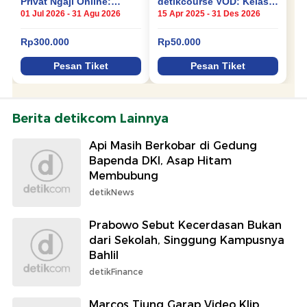
Berita detikcom Lainnya
Api Masih Berkobar di Gedung
Bapenda DKI, Asap Hitam
Membubung
detikNews
Prabowo Sebut Kecerdasan Bukan
dari Sekolah, Singgung Kampusnya
Bahlil
detikFinance
Marcos Tjung Garap Video Klip