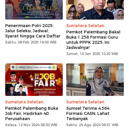
Penerimaan Polri 2025:
Sumatera Selatan
Jalur Seleksi, Jadwal,
Pemkot Palembang Bakal
Syarat hingga Cara Daftar
Buka 1.258 Formasi Guru
untuk PPPK 2025, Ini
Sabtu, 08 Feb 2025 18:00 WIB
Jadwalnya!
Jumat, 10 Jan 2025 10:20 WIB
Sumatera Selatan
Sumatera Selatan
Pemkot Palembang Buka
Sumsel Terima 4.564
Job Fair, Hadirkan 40
Formasi CASN, Lahat
Perusahaan
Terbanyak
Selasa, 12 Nov 2024 08:30 WIB
Sabtu, 24 Agu 2024 09:31 WIB