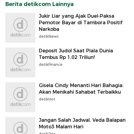
Berita detikcom Lainnya
Jukir Liar yang Ajak Duel-Paksa
Pemotor Bayar di Tambora Positif
Narkoba
detikNews
Deposit Judol Saat Piala Dunia
Tembus Rp 1,02 Triliun!
detikFinance
Gisela Cindy Menanti Hari Bahagia:
Akan Menikahi Sahabat Terbaikku
detikHot
Jangan Salah Jadwal, Veda Balapan
Moto3 Malam Hari
detikOto