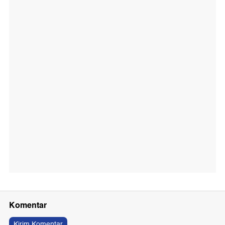
Komentar
Kirim Komentar