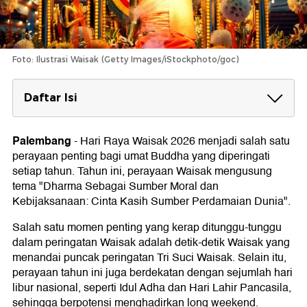
Foto: Ilustrasi Waisak (Getty Images/iStockphoto/goc)
Daftar Isi
Kapan Detik-Detik Waisak 2026?
Palembang
-
Hari Raya Waisak 2026 menjadi salah satu
Jadwal Rangkaian Waisak Nasional 2026
perayaan penting bagi umat Buddha yang diperingati
Potensi Long Weekend Waisak 2026
setiap tahun. Tahun ini, perayaan Waisak mengusung
tema "Dharma Sebagai Sumber Moral dan
Kebijaksanaan: Cinta Kasih Sumber Perdamaian Dunia".
Salah satu momen penting yang kerap ditunggu-tunggu
dalam peringatan Waisak adalah detik-detik Waisak yang
menandai puncak peringatan Tri Suci Waisak. Selain itu,
perayaan tahun ini juga berdekatan dengan sejumlah hari
libur nasional, seperti Idul Adha dan Hari Lahir Pancasila,
sehingga berpotensi menghadirkan long weekend.