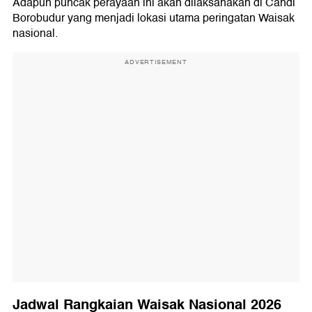
Adapun puncak perayaan ini akan dilaksanakan di Candi
Borobudur yang menjadi lokasi utama peringatan Waisak
nasional.
ADVERTISEMENT
Jadwal Rangkaian Waisak Nasional 2026