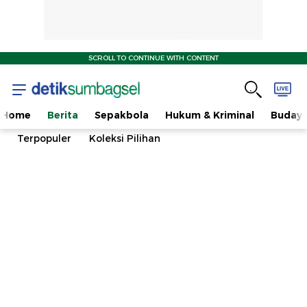
SCROLL TO CONTINUE WITH CONTENT
Home
Berita
Sepakbola
Hukum & Kriminal
Buday
Terpopuler
Koleksi Pilihan