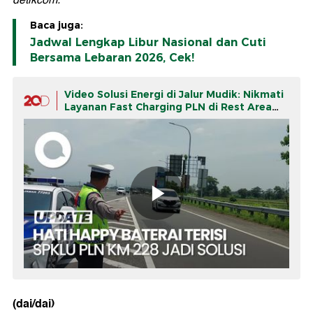
detikcom.
Baca juga:
Jadwal Lengkap Libur Nasional dan Cuti
Bersama Lebaran 2026, Cek!
Video Solusi Energi di Jalur Mudik: Nikmati
Layanan Fast Charging PLN di Rest Area
km 228
(dai/dai)