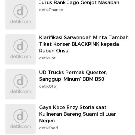
Jurus Bank Jago Genjot Nasabah
detikFinance
Klarifikasi Sarwendah Minta Tambah
Tiket Konser BLACKPINK kepada
Ruben Onsu
detikHot
UD Trucks Permak Quester,
Sanggup 'Minum' BBM B50
detikOto
Gaya Kece Enzy Storia saat
Kulineran Bareng Suami di Luar
Negeri
detikFood