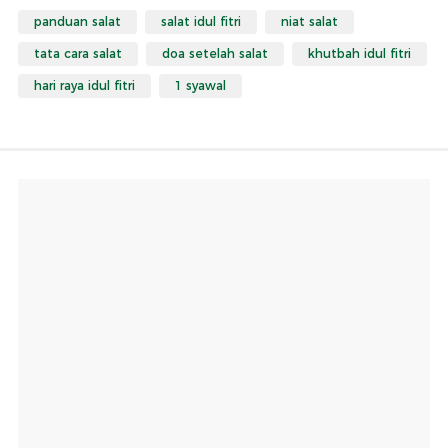
panduan salat
salat idul fitri
niat salat
tata cara salat
doa setelah salat
khutbah idul fitri
hari raya idul fitri
1 syawal