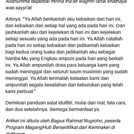
Allahumma taqabbal minna tha'ati waghfir lanal khathaya
was sayyi'at.
Artinya: "Ya Allah berikanlah aku kebaikan dari hari ini,
dan kebaikan dari setiap hal yang ada pada hari ini. Dan
jauhkanlah aku dari kejelekan di hari ini dan kejelekan
setiap sesuatu yang ada pada hari ini. Ya Allah catatlah
pada hari ini setiap kebaikan dan jadikanlah kebaikan
bagi kedua orang tuaku dan jadikanlah aku sebagai
hamba-Mu yang Engkau ampuni pada hari yang berkah
ini. Ya Allah ampunilah dosa para keluarga kami yang
sudah meninggal dan seluruh kaum muslimin yang sudah
meninggal. Ya Allah terimalah ketaatan kami dan
ampunilah segala kesalahan dan keburukan yang telah
kami perbuat."
Demikian panduan salat Idulfitri, mulai dari niat, tata cara,
dan doa setelahnya. Semoga bermanfaat ya.
Artikel ini ditulis oleh Bagus Rahmat Nugroho, peserta
Program MagangHub Bersertifikat dari Kemnaker di