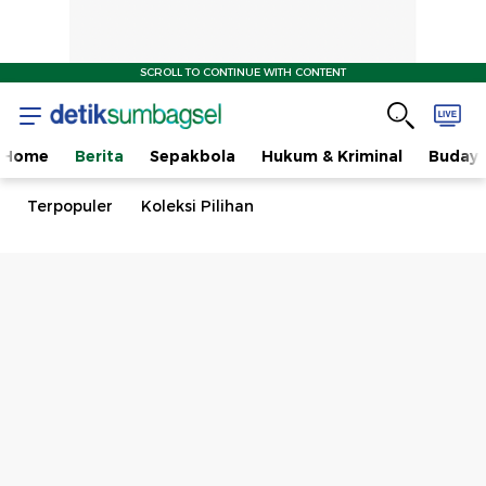
SCROLL TO CONTINUE WITH CONTENT
Home
Berita
Sepakbola
Hukum & Kriminal
Buday
Terpopuler
Koleksi Pilihan