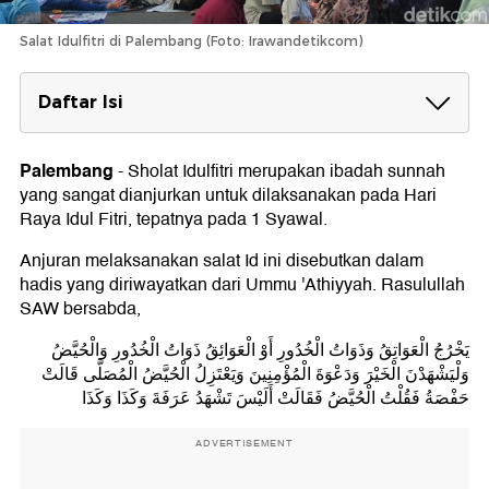
Salat Idulfitri di Palembang (Foto: Irawandetikcom)
Daftar Isi
Niat Sholat Idul Fitri
1. Niat Sholat Idul Fitri untuk Imam
Palembang
-
Sholat Idulfitri merupakan ibadah sunnah
2. Niat Sholat Idul Fitri untuk Makmum
yang sangat dianjurkan untuk dilaksanakan pada Hari
Tata Cara Sholat Idulfitri
Raya Idul Fitri, tepatnya pada 1 Syawal.
Bacaan Doa Setelah Salat Idulfitri
Anjuran melaksanakan salat Id ini disebutkan dalam
hadis yang diriwayatkan dari Ummu 'Athiyyah. Rasulullah
SAW bersabda,
يَخْرُجُ الْعَوَاتِقُ وَذَوَاتُ الْخُدُورِ أَوْ الْعَوَائِقُ ذَوَاتُ الْخُدُورِ وَالْحُيَّضُ
وَلْيَشْهَدْنَ الْخَيْرَ وَدَعْوَةَ الْمُؤْمِنِينَ وَيَعْتَزِلُ الْحُيَّضُ الْمُصَلَّى قَالَتْ
حَفْصَةُ فَقُلْتُ الْحُيَّضُ فَقَالَتْ أَلَيْسَ تَشْهَدُ عَرَفَةَ وَكَذَا وَكَذَا
ADVERTISEMENT