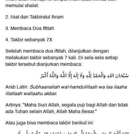
memulai shalat.
2. Niat dan Takbiratul Ihram
3. Membaca Doa Iftitah
4. Takbir sebanyak 7X
Setelah membaca doa iftitah, dilanjutkan dengan
melakukan takbir sebanyak 7 kali. Di sela-sela setiap
takbir tersebut dianjurkan membaca:
سُبْحَانَ اللهِ وَالْحَمْدُ لِلَّهِ وَلَا إِلَهَ إِلَّا اللَّهُ وَاللَّهُ أَكْبَرُ
Arab Latin:
Subhaanallah wal-hamdulillaah wa laa ilaaha
illallaah wallaahu akbar.
Artinya: "Maha Suci Allah, segala puji bagi Allah dan tidak
ada Tuhan selain Allah, Allah Maha Besar."
Atau juga bisa membaca takbir berikut ini: