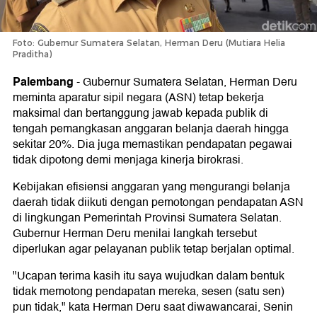
Foto: Gubernur Sumatera Selatan, Herman Deru (Mutiara Helia
Praditha)
Palembang
-
Gubernur Sumatera Selatan, Herman Deru
meminta aparatur sipil negara (ASN) tetap bekerja
maksimal dan bertanggung jawab kepada publik di
tengah pemangkasan anggaran belanja daerah hingga
sekitar 20%. Dia juga memastikan pendapatan pegawai
tidak dipotong demi menjaga kinerja birokrasi.
Kebijakan efisiensi anggaran yang mengurangi belanja
daerah tidak diikuti dengan pemotongan pendapatan ASN
di lingkungan Pemerintah Provinsi Sumatera Selatan.
Gubernur Herman Deru menilai langkah tersebut
diperlukan agar pelayanan publik tetap berjalan optimal.
"Ucapan terima kasih itu saya wujudkan dalam bentuk
tidak memotong pendapatan mereka, sesen (satu sen)
pun tidak," kata Herman Deru saat diwawancarai, Senin