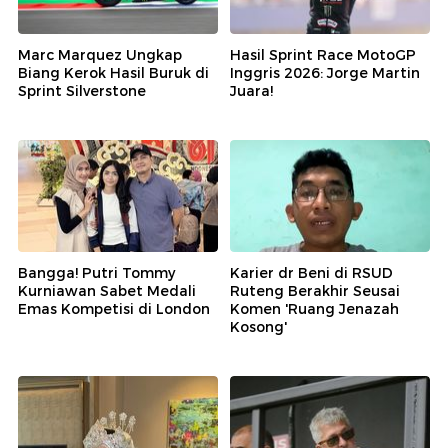
Marc Marquez Ungkap
Hasil Sprint Race MotoGP
Biang Kerok Hasil Buruk di
Inggris 2026: Jorge Martin
Sprint Silverstone
Juara!
Bangga! Putri Tommy
Karier dr Beni di RSUD
Kurniawan Sabet Medali
Ruteng Berakhir Seusai
Emas Kompetisi di London
Komen 'Ruang Jenazah
Kosong'