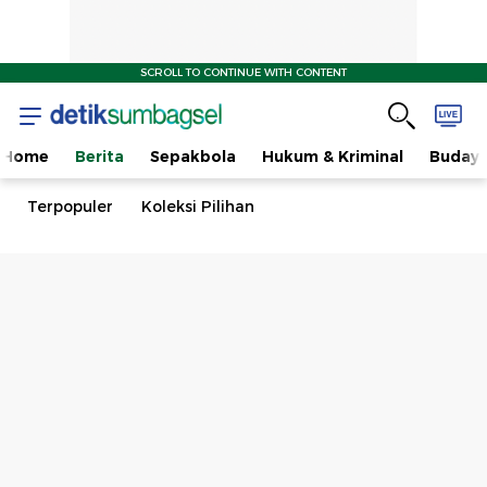
SCROLL TO CONTINUE WITH CONTENT
Home
Berita
Sepakbola
Hukum & Kriminal
Buday
Terpopuler
Koleksi Pilihan