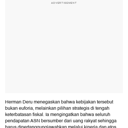
ADVERTISEMENT
Herman Deru menegaskan bahwa kebijakan tersebut
bukan euforia, melainkan pilihan strategis di tengah
keterbatasan fiskal. Ia mengingatkan bahwa seluruh
pendapatan ASN bersumber dari uang rakyat sehingga
harus dipertanggungjawabkan melalui kinerja dan etos