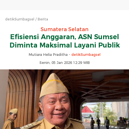
detikSumbagsel
Berita
Sumatera Selatan
Efisiensi Anggaran, ASN Sumsel
Diminta Maksimal Layani Publik
Mutiara Helia Praditha -
detikSumbagsel
Senin, 05 Jan 2026 12:29 WIB