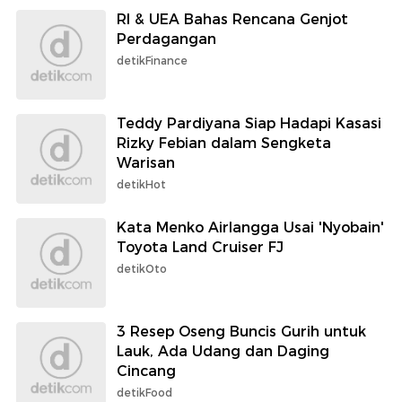
RI & UEA Bahas Rencana Genjot
Perdagangan
detikFinance
Teddy Pardiyana Siap Hadapi Kasasi
Rizky Febian dalam Sengketa
Warisan
detikHot
Kata Menko Airlangga Usai 'Nyobain'
Toyota Land Cruiser FJ
detikOto
3 Resep Oseng Buncis Gurih untuk
Lauk, Ada Udang dan Daging
Cincang
detikFood