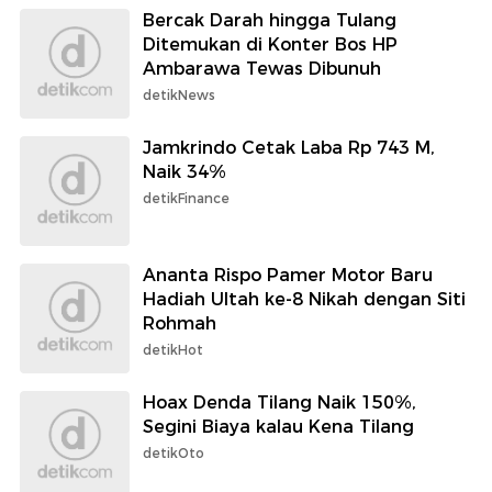
Bercak Darah hingga Tulang
Ditemukan di Konter Bos HP
Ambarawa Tewas Dibunuh
detikNews
Jamkrindo Cetak Laba Rp 743 M,
Naik 34%
detikFinance
Ananta Rispo Pamer Motor Baru
Hadiah Ultah ke-8 Nikah dengan Siti
Rohmah
detikHot
Hoax Denda Tilang Naik 150%,
Segini Biaya kalau Kena Tilang
detikOto