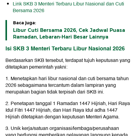
Link SKB 3 Menteri Terbaru Libur Nasional dan Cuti
Bersama 2026
Baca juga:
Libur Cuti Bersama 2026, Cek Jadwal Puasa
Ramadan, Lebaran-Hari Besar Lainnya
Isi SKB 3 Menteri Terbaru Libur Nasional 2026
Berdasarkan SKB tersebut, terdapat tujuh keputusan yang
ditetapkan pemerintah yakni:
1. Menetapkan hari libur nasional dan cuti bersama tahun
2026 sebagaimana tercantum dalam lampiran yang
merupakan bagian tidak terpisah dari SKB ini.
2. Penetapan tanggal 1 Ramadan 1447 Hijriah, Hari Raya
Idul Fitri 1447 Hijriah, dan Hari Raya Idul adha 1447
Hijriah ditetapkan dengan keputusan Menteri Agama.
3. Unik kerja/satuan organisasi/lembaga/perusahaan
yang berfungsi memberikan pelayanan langsung kepada