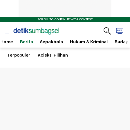
SCROLL TO CONTINUE WITH CONTENT
Home
Berita
Sepakbola
Hukum & Kriminal
Buday
Terpopuler
Koleksi Pilihan