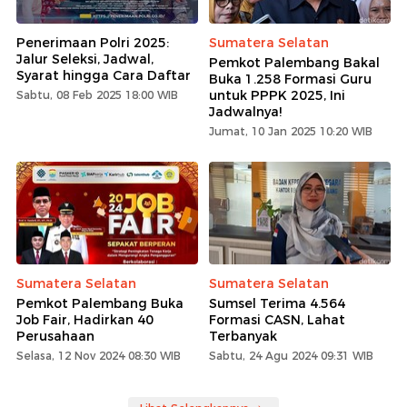
Penerimaan Polri 2025:
Sumatera Selatan
Jalur Seleksi, Jadwal,
Pemkot Palembang Bakal
Syarat hingga Cara Daftar
Buka 1.258 Formasi Guru
untuk PPPK 2025, Ini
Sabtu, 08 Feb 2025 18:00 WIB
Jadwalnya!
Jumat, 10 Jan 2025 10:20 WIB
Sumatera Selatan
Sumatera Selatan
Pemkot Palembang Buka
Sumsel Terima 4.564
Job Fair, Hadirkan 40
Formasi CASN, Lahat
Perusahaan
Terbanyak
Selasa, 12 Nov 2024 08:30 WIB
Sabtu, 24 Agu 2024 09:31 WIB