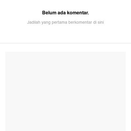
Belum ada komentar.
Jadilah yang pertama berkomentar di sini