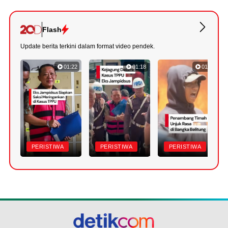
Flash
Update berita terkini dalam format video pendek.
01:22
01:18
01:11
PERISTIWA
PERISTIWA
PERISTIWA