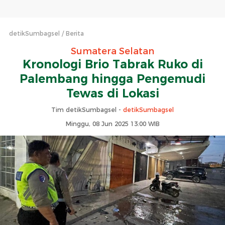
detikSumbagsel
Berita
Sumatera Selatan
Kronologi Brio Tabrak Ruko di
Palembang hingga Pengemudi
Tewas di Lokasi
Tim detikSumbagsel -
detikSumbagsel
Minggu, 08 Jun 2025 13:00 WIB