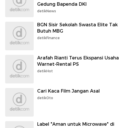
Gedung Bapenda DKI
detikNews
BGN Sisir Sekolah Swasta Elite Tak
Butuh MBG
detikFinance
Arafah Rianti Terus Ekspansi Usaha
Warnet-Rental PS
detikHot
Cari Kaca Film Jangan Asal
detikOto
Label "Aman untuk Microwave" di