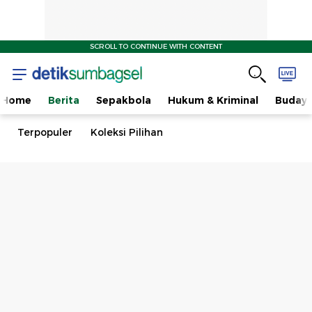
SCROLL TO CONTINUE WITH CONTENT
Home
Berita
Sepakbola
Hukum & Kriminal
Buday
Terpopuler
Koleksi Pilihan