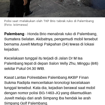
Polisi saat melakukan olah TKP Brio tabrak ruko di Palembang
(Foto: Istimewa)
Palembang
-
Honda Brio menabrak ruko di Palembang,
Sumatera Selatan. Akibatnya, pengemudi mobil tersebut
bernama Juvelt Martogi Pakpahan (34) tewas di lokasi
kejadian.
Kecelakaan tunggal itu terjadi di Jalan Dr M Isa
Palembang tepat di depan Salon Velly Zhu, Minggu (8/6)
sekitar Pukul 04.30 WIB.
Kasat Lantas Polrestabes Palembang AKBP Finan
Sukma Radipta menceritakan kronologi kecelakaan
tunggal tersebut. Kata dia, kejadian berawal saat mobil
dengan nomor polisi BG-1463-JQ yang dikemudikan
Juvelt melaju dari arah Simpang Iba hendak ke arah
Simpang Golf Palembang.