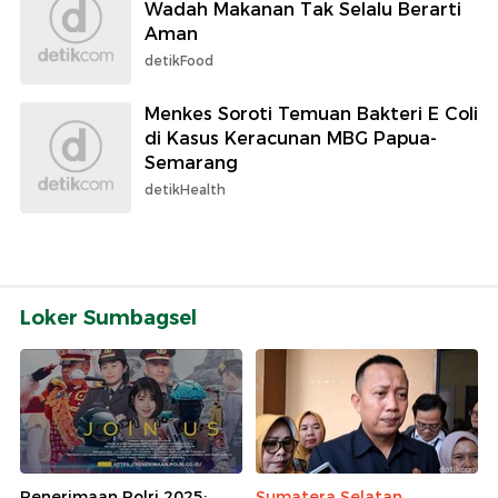
Wadah Makanan Tak Selalu Berarti
Aman
detikFood
Menkes Soroti Temuan Bakteri E Coli
di Kasus Keracunan MBG Papua-
Semarang
detikHealth
Loker Sumbagsel
Penerimaan Polri 2025:
Sumatera Selatan