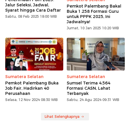
Jalur Seleksi, Jadwal,
Pemkot Palembang Bakal
Syarat hingga Cara Daftar
Buka 1.258 Formasi Guru
untuk PPPK 2025, Ini
Sabtu, 08 Feb 2025 18:00 WIB
Jadwalnya!
Jumat, 10 Jan 2025 10:20 WIB
Sumatera Selatan
Sumatera Selatan
Pemkot Palembang Buka
Sumsel Terima 4.564
Job Fair, Hadirkan 40
Formasi CASN, Lahat
Perusahaan
Terbanyak
Selasa, 12 Nov 2024 08:30 WIB
Sabtu, 24 Agu 2024 09:31 WIB
Lihat Selengkapnya