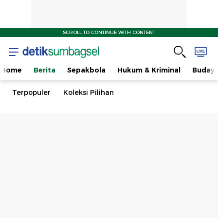
SCROLL TO CONTINUE WITH CONTENT
Home
Berita
Sepakbola
Hukum & Kriminal
Buday
Terpopuler
Koleksi Pilihan