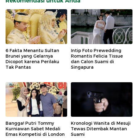
Rekomendasi untuk Anda
6 Fakta Menantu Sultan
Intip Foto Prewedding
Brunei yang Gelarnya
Romantis Felicia Tissue
Dicopot karena Perilaku
dan Calon Suami di
Tak Pantas
Singapura
Bangga! Putri Tommy
Kronologi Wanita di Mesuji
Kurniawan Sabet Medali
Tewas Ditembak Mantan
Emas Kompetisi di London
Suami