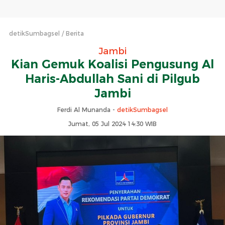
detikSumbagsel
Berita
Jambi
Kian Gemuk Koalisi Pengusung Al
Haris-Abdullah Sani di Pilgub
Jambi
Ferdi Al Munanda -
detikSumbagsel
Jumat, 05 Jul 2024 14:30 WIB