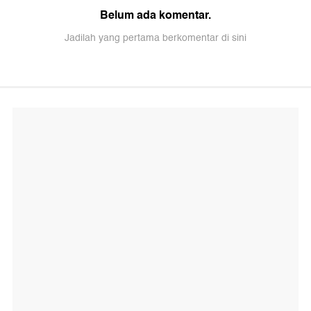
Belum ada komentar.
Jadilah yang pertama berkomentar di sini