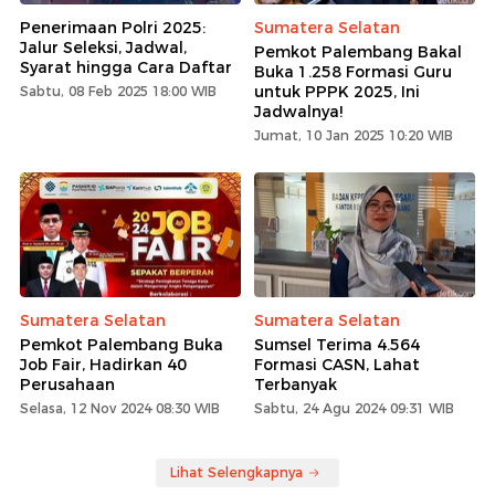
Penerimaan Polri 2025:
Sumatera Selatan
Jalur Seleksi, Jadwal,
Pemkot Palembang Bakal
Syarat hingga Cara Daftar
Buka 1.258 Formasi Guru
untuk PPPK 2025, Ini
Sabtu, 08 Feb 2025 18:00 WIB
Jadwalnya!
Jumat, 10 Jan 2025 10:20 WIB
Sumatera Selatan
Sumatera Selatan
Pemkot Palembang Buka
Sumsel Terima 4.564
Job Fair, Hadirkan 40
Formasi CASN, Lahat
Perusahaan
Terbanyak
Selasa, 12 Nov 2024 08:30 WIB
Sabtu, 24 Agu 2024 09:31 WIB
Lihat Selengkapnya