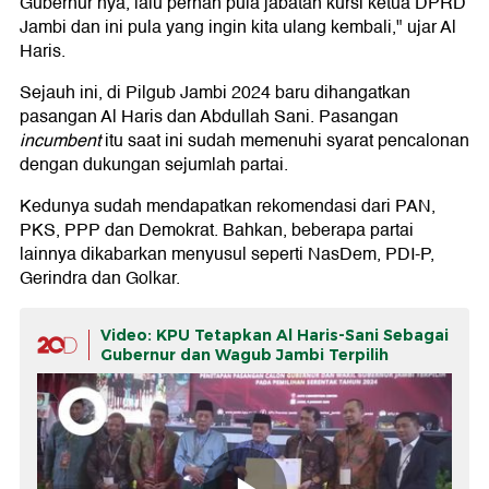
Gubernur nya, lalu pernah pula jabatan kursi ketua DPRD
Jambi dan ini pula yang ingin kita ulang kembali," ujar Al
Haris.
Sejauh ini, di Pilgub Jambi 2024 baru dihangatkan
pasangan Al Haris dan Abdullah Sani. Pasangan
incumbent
itu saat ini sudah memenuhi syarat pencalonan
dengan dukungan sejumlah partai.
Kedunya sudah mendapatkan rekomendasi dari PAN,
PKS, PPP dan Demokrat. Bahkan, beberapa partai
lainnya dikabarkan menyusul seperti NasDem, PDI-P,
Gerindra dan Golkar.
Video: KPU Tetapkan Al Haris-Sani Sebagai
Gubernur dan Wagub Jambi Terpilih