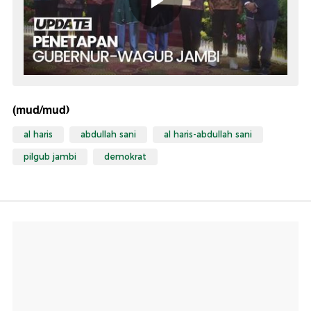
(mud/mud)
al haris
abdullah sani
al haris-abdullah sani
pilgub jambi
demokrat