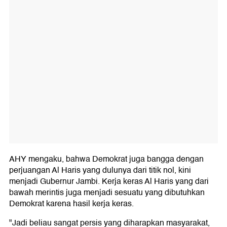
AHY mengaku, bahwa Demokrat juga bangga dengan
perjuangan Al Haris yang dulunya dari titik nol, kini
menjadi Gubernur Jambi. Kerja keras Al Haris yang dari
bawah merintis juga menjadi sesuatu yang dibutuhkan
Demokrat karena hasil kerja keras.
"Jadi beliau sangat persis yang diharapkan masyarakat,