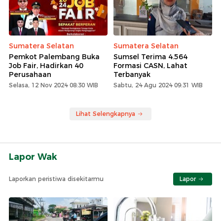
Sumatera Selatan
Sumatera Selatan
Pemkot Palembang Buka
Sumsel Terima 4.564
Job Fair, Hadirkan 40
Formasi CASN, Lahat
Perusahaan
Terbanyak
Selasa, 12 Nov 2024 08:30 WIB
Sabtu, 24 Agu 2024 09:31 WIB
Lihat Selengkapnya
Lapor Wak
Laporkan peristiwa disekitarmu
Lapor