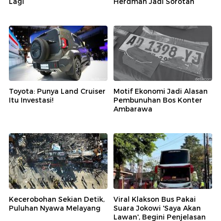
Lagi
Herdman Jadi Sorotan
Toyota: Punya Land Cruiser
Motif Ekonomi Jadi Alasan
Itu Investasi!
Pembunuhan Bos Konter
Ambarawa
Kecerobohan Sekian Detik,
Viral Klakson Bus Pakai
Puluhan Nyawa Melayang
Suara Jokowi 'Saya Akan
Lawan', Begini Penjelasan