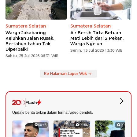
Sumatera Selatan
Sumatera Selatan
Warga Jakabaring
Air Bersih Tirta Betuah
Keluhkan Jalan Rusak,
Mati Lebih dari 2 Pekan,
Bertahun-tahun Tak
Warga Ngeluh
Diperbaiki
Senin, 13 Jul 2026 13:30 WIB
Sabtu, 25 Jul 2026 06:31 WIB
Ke Halaman Lapor Wak
Flash
Update berita terkini dalam format video pendek.
00:46
00:56
00:57