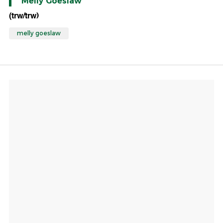
Melly Goeslaw
(trw/trw)
melly goeslaw