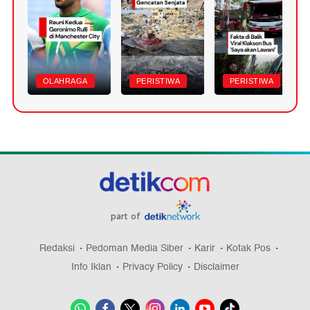
OLAHRAGA
PERISTIWA
PERISTIWA
part of
Redaksi
Pedoman Media Siber
Karir
Kotak Pos
Info Iklan
Privacy Policy
Disclaimer