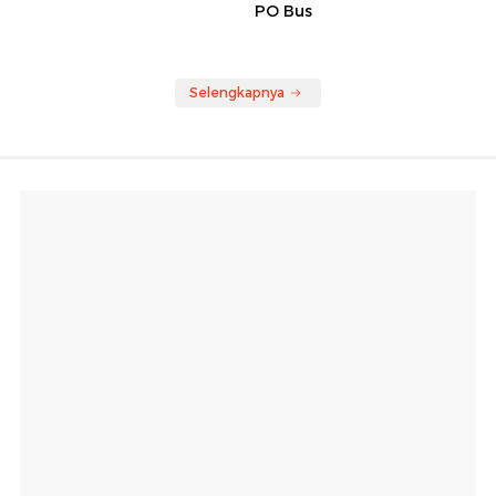
PO Bus
Selengkapnya