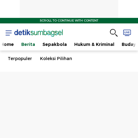
SCROLL TO CONTINUE WITH CONTENT
Home
Berita
Sepakbola
Hukum & Kriminal
Buday
Terpopuler
Koleksi Pilihan