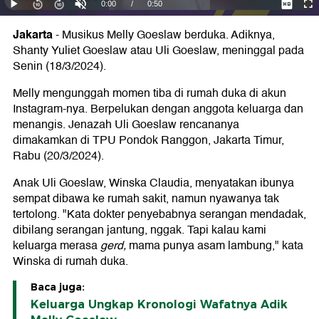
Jakarta
-
Musikus Melly Goeslaw berduka. Adiknya,
Shanty Yuliet Goeslaw atau Uli Goeslaw, meninggal pada
Senin (18/3/2024).
Melly mengunggah momen tiba di rumah duka di akun
Instagram-nya. Berpelukan dengan anggota keluarga dan
menangis. Jenazah Uli Goeslaw rencananya
dimakamkan di TPU Pondok Ranggon, Jakarta Timur,
Rabu (20/3/2024).
Anak Uli Goeslaw, Winska Claudia, menyatakan ibunya
sempat dibawa ke rumah sakit, namun nyawanya tak
tertolong. "Kata dokter penyebabnya serangan mendadak,
dibilang serangan jantung, nggak. Tapi kalau kami
keluarga merasa
gerd,
mama punya asam lambung," kata
Winska di rumah duka.
Baca juga:
Keluarga Ungkap Kronologi Wafatnya Adik