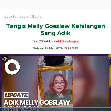
detikSumbagsel
Berita
Tangis Melly Goeslaw Kehilangan
Sang Adik
Tim 20Detik -
detikSumbagsel
Selasa, 19 Mar 2024 19:14 WIB