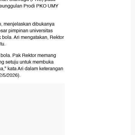
 keunggulan Prodi PKO UMY
o, menjelaskan dibukanya
sar pimpinan universitas
 bola. Ari mengatakan, Rektor
tu.
 bola. Pak Rektor memang
ung setuju untuk membuka
a," kata Ari dalam keterangan
2/5/2026).