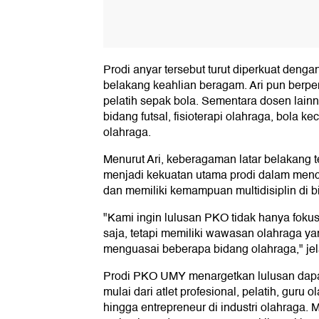
Prodi anyar tersebut turut diperkuat deng
belakang keahlian beragam. Ari pun berpe
pelatih sepak bola. Sementara dosen lainny
bidang futsal, fisioterapi olahraga, bola kec
olahraga.
Menurut Ari, keberagaman latar belakang 
menjadi kekuatan utama prodi dalam menci
dan memiliki kemampuan multidisiplin di b
"Kami ingin lulusan PKO tidak hanya foku
saja, tetapi memiliki wawasan olahraga ya
menguasai beberapa bidang olahraga," je
Prodi PKO UMY menargetkan lulusan dapat 
mulai dari atlet profesional, pelatih, guru o
hingga entrepreneur di industri olahraga.