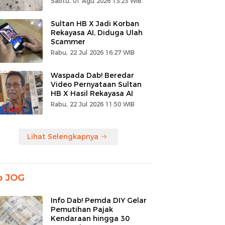
Sabtu, 01 Agu 2026 13:23 WIB
Sultan HB X Jadi Korban
Rekayasa AI, Diduga Ulah
Scammer
Rabu, 22 Jul 2026 16:27 WIB
Waspada Dab! Beredar
Video Pernyataan Sultan
HB X Hasil Rekayasa AI
Rabu, 22 Jul 2026 11:50 WIB
Lihat Selengkapnya
o JOG
Info Dab! Pemda DIY Gelar
Pemutihan Pajak
Kendaraan hingga 30