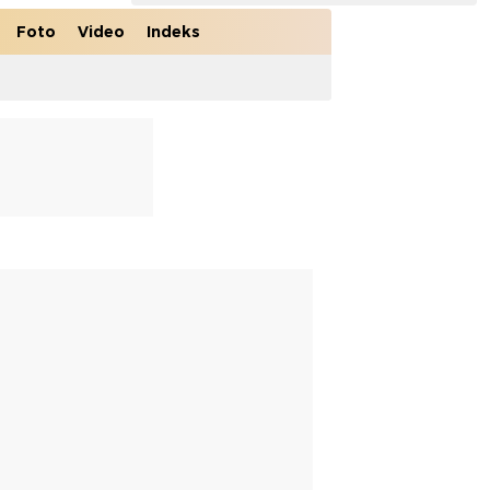
Foto
Video
Indeks