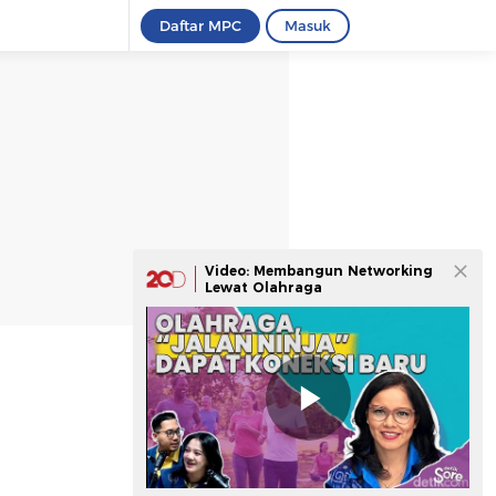
Daftar MPC
Masuk
Video: Membangun Networking
Lewat Olahraga