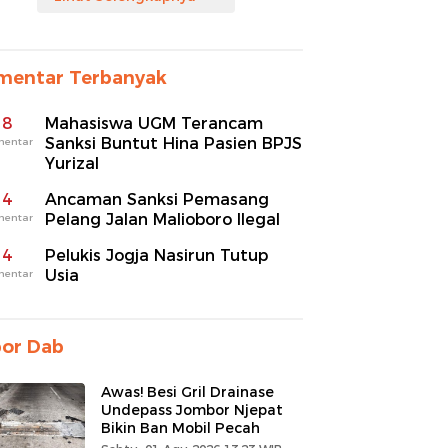
mentar Terbanyak
8
Mahasiswa UGM Terancam
Sanksi Buntut Hina Pasien BPJS
mentar
Yurizal
4
Ancaman Sanksi Pemasang
Pelang Jalan Malioboro Ilegal
mentar
4
Pelukis Jogja Nasirun Tutup
Usia
mentar
por Dab
Awas! Besi Gril Drainase
Undepass Jombor Njepat
Bikin Ban Mobil Pecah