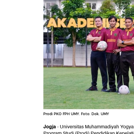
Prodi PKO FPH UMY. Foto: Dok. UMY
Jogja
-
Universitas Muhammadiyah Yogy
Program Studi (Prodi) Pendidikan Kepela