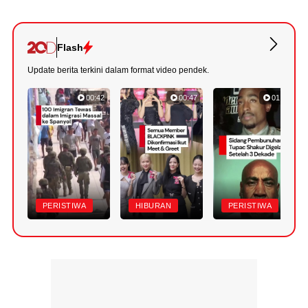
Flash
Update berita terkini dalam format video pendek.
00:42
00:47
01:10
PERISTIWA
HIBURAN
PERISTIWA