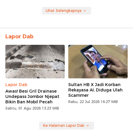
Lihat Selengkapnya
Lapor Dab
Lapor Dab
Sultan HB X Jadi Korban
Rekayasa AI, Diduga Ulah
Awas! Besi Gril Drainase
Scammer
Undepass Jombor Njepat
Bikin Ban Mobil Pecah
Rabu, 22 Jul 2026 16:27 WIB
Sabtu, 01 Agu 2026 13:23 WIB
Ke Halaman Lapor Dab