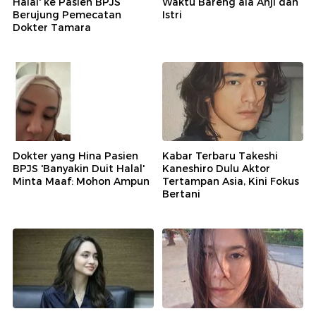
Halal' ke Pasien BPJS
Waktu Bareng ala Anji dan
Berujung Pemecatan
Istri
Dokter Tamara
Dokter yang Hina Pasien
Kabar Terbaru Takeshi
BPJS 'Banyakin Duit Halal'
Kaneshiro Dulu Aktor
Minta Maaf: Mohon Ampun
Tertampan Asia, Kini Fokus
Bertani