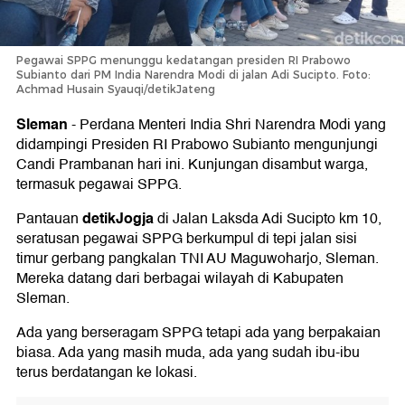
Pegawai SPPG menunggu kedatangan presiden RI Prabowo
Subianto dari PM India Narendra Modi di jalan Adi Sucipto. Foto:
Achmad Husain Syauqi/detikJateng
Sleman
-
Perdana Menteri India Shri Narendra Modi yang
didampingi Presiden RI Prabowo Subianto mengunjungi
Candi Prambanan hari ini. Kunjungan disambut warga,
termasuk pegawai SPPG.
detikJogja
Pantauan
di Jalan Laksda Adi Sucipto km 10,
seratusan pegawai SPPG berkumpul di tepi jalan sisi
timur gerbang pangkalan TNI AU Maguwoharjo, Sleman.
Mereka datang dari berbagai wilayah di Kabupaten
Sleman.
Ada yang berseragam SPPG tetapi ada yang berpakaian
biasa. Ada yang masih muda, ada yang sudah ibu-ibu
terus berdatangan ke lokasi.