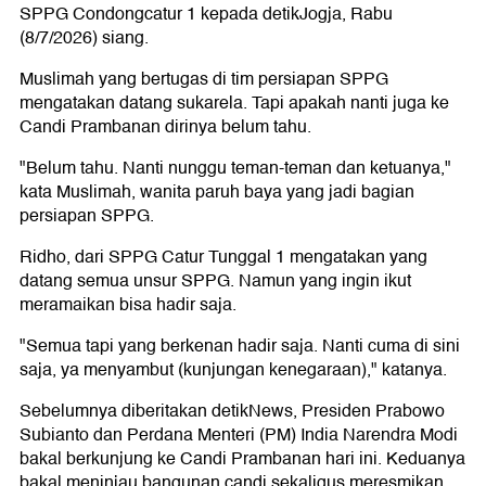
SPPG Condongcatur 1 kepada detikJogja, Rabu
(8/7/2026) siang.
Muslimah yang bertugas di tim persiapan SPPG
mengatakan datang sukarela. Tapi apakah nanti juga ke
Candi Prambanan dirinya belum tahu.
"Belum tahu. Nanti nunggu teman-teman dan ketuanya,"
kata Muslimah, wanita paruh baya yang jadi bagian
persiapan SPPG.
Ridho, dari SPPG Catur Tunggal 1 mengatakan yang
datang semua unsur SPPG. Namun yang ingin ikut
meramaikan bisa hadir saja.
"Semua tapi yang berkenan hadir saja. Nanti cuma di sini
saja, ya menyambut (kunjungan kenegaraan)," katanya.
Sebelumnya diberitakan detikNews, Presiden Prabowo
Subianto dan Perdana Menteri (PM) India Narendra Modi
bakal berkunjung ke Candi Prambanan hari ini. Keduanya
bakal meninjau bangunan candi sekaligus meresmikan