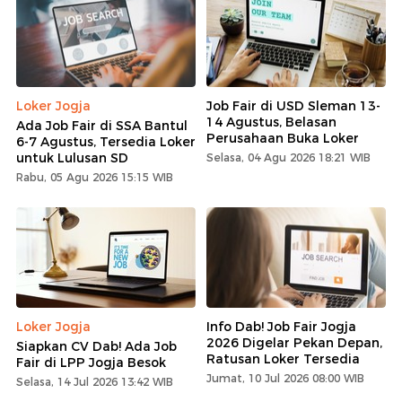
Loker Jogja
Job Fair di USD Sleman 13-
14 Agustus, Belasan
Ada Job Fair di SSA Bantul
Perusahaan Buka Loker
6-7 Agustus, Tersedia Loker
untuk Lulusan SD
Selasa, 04 Agu 2026 18:21 WIB
Rabu, 05 Agu 2026 15:15 WIB
Loker Jogja
Info Dab! Job Fair Jogja
2026 Digelar Pekan Depan,
Siapkan CV Dab! Ada Job
Ratusan Loker Tersedia
Fair di LPP Jogja Besok
Jumat, 10 Jul 2026 08:00 WIB
Selasa, 14 Jul 2026 13:42 WIB