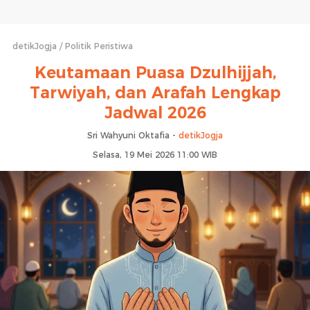
detikJogja
Politik Peristiwa
Keutamaan Puasa Dzulhijjah,
Tarwiyah, dan Arafah Lengkap
Jadwal 2026
Sri Wahyuni Oktafia -
detikJogja
Selasa, 19 Mei 2026 11:00 WIB