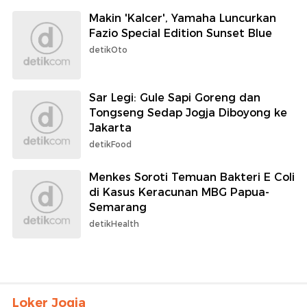
Makin 'Kalcer', Yamaha Luncurkan
Fazio Special Edition Sunset Blue
detikOto
Sar Legi: Gule Sapi Goreng dan
Tongseng Sedap Jogja Diboyong ke
Jakarta
detikFood
Menkes Soroti Temuan Bakteri E Coli
di Kasus Keracunan MBG Papua-
Semarang
detikHealth
Loker Jogja