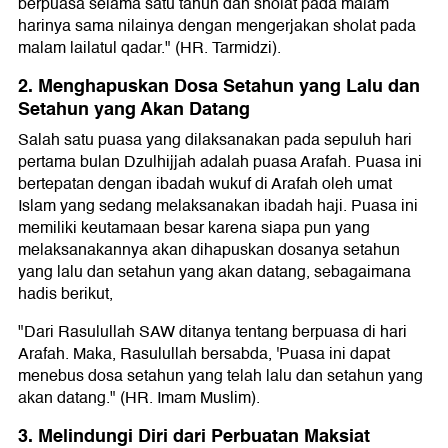
berpuasa selama satu tahun dan sholat pada malam
harinya sama nilainya dengan mengerjakan sholat pada
malam lailatul qadar." (HR. Tarmidzi).
2. Menghapuskan Dosa Setahun yang Lalu dan
Setahun yang Akan Datang
Salah satu puasa yang dilaksanakan pada sepuluh hari
pertama bulan Dzulhijjah adalah puasa Arafah. Puasa ini
bertepatan dengan ibadah wukuf di Arafah oleh umat
Islam yang sedang melaksanakan ibadah haji. Puasa ini
memiliki keutamaan besar karena siapa pun yang
melaksanakannya akan dihapuskan dosanya setahun
yang lalu dan setahun yang akan datang, sebagaimana
hadis berikut,
"Dari Rasulullah SAW ditanya tentang berpuasa di hari
Arafah. Maka, Rasulullah bersabda, 'Puasa ini dapat
menebus dosa setahun yang telah lalu dan setahun yang
akan datang." (HR. Imam Muslim).
3. Melindungi Diri dari Perbuatan Maksiat