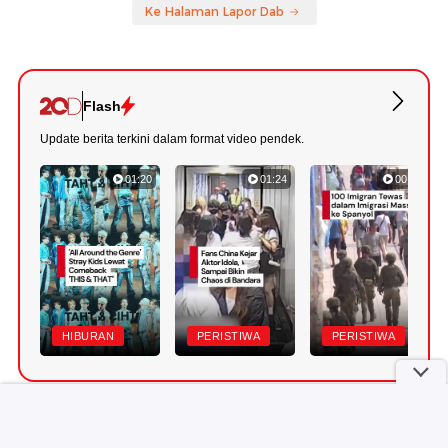
Ke Halaman Lapor Dab
Flash
Update berita terkini dalam format video pendek.
01:20
01:24
00:42
HIBURAN
PERISTIWA
PERISTIWA