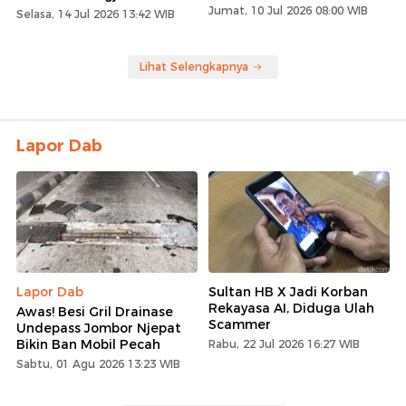
Jumat, 10 Jul 2026 08:00 WIB
Selasa, 14 Jul 2026 13:42 WIB
Lihat Selengkapnya
Lapor Dab
Lapor Dab
Sultan HB X Jadi Korban
Rekayasa AI, Diduga Ulah
Awas! Besi Gril Drainase
Scammer
Undepass Jombor Njepat
Bikin Ban Mobil Pecah
Rabu, 22 Jul 2026 16:27 WIB
Sabtu, 01 Agu 2026 13:23 WIB