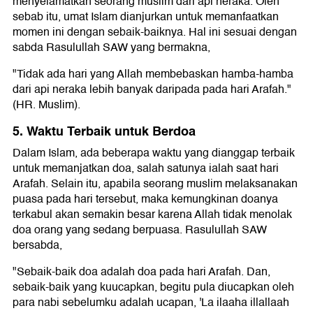
menyelamatkan seorang muslim dari api neraka. Oleh
sebab itu, umat Islam dianjurkan untuk memanfaatkan
momen ini dengan sebaik-baiknya. Hal ini sesuai dengan
sabda Rasulullah SAW yang bermakna,
"Tidak ada hari yang Allah membebaskan hamba-hamba
dari api neraka lebih banyak daripada pada hari Arafah."
(HR. Muslim).
5. Waktu Terbaik untuk Berdoa
Dalam Islam, ada beberapa waktu yang dianggap terbaik
untuk memanjatkan doa, salah satunya ialah saat hari
Arafah. Selain itu, apabila seorang muslim melaksanakan
puasa pada hari tersebut, maka kemungkinan doanya
terkabul akan semakin besar karena Allah tidak menolak
doa orang yang sedang berpuasa. Rasulullah SAW
bersabda,
"Sebaik-baik doa adalah doa pada hari Arafah. Dan,
sebaik-baik yang kuucapkan, begitu pula diucapkan oleh
para nabi sebelumku adalah ucapan, 'La ilaaha illallaah