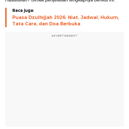
Rasulullah? Simak penjelasan lengkapnya berikut ini.
Baca juga:
Puasa Dzulhijjah 2026: Niat, Jadwal, Hukum,
Tata Cara, dan Doa Berbuka
ADVERTISEMENT