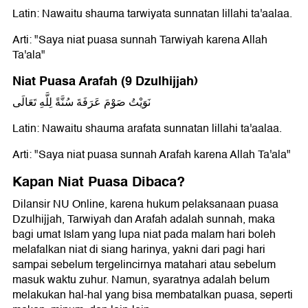
Latin: Nawaitu shauma tarwiyata sunnatan lillahi ta'aalaa.
Arti: "Saya niat puasa sunnah Tarwiyah karena Allah
Ta'ala"
Niat Puasa Arafah (9 Dzulhijjah)
نَوَيْتُ صَوْمَ عَرَفَةَ سُنَّةً لِلَّهِ تَعَالَى
Latin: Nawaitu shauma arafata sunnatan lillahi ta'aalaa.
Arti: "Saya niat puasa sunnah Arafah karena Allah Ta'ala"
Kapan Niat Puasa Dibaca?
Dilansir NU Online, karena hukum pelaksanaan puasa
Dzulhijjah, Tarwiyah dan Arafah adalah sunnah, maka
bagi umat Islam yang lupa niat pada malam hari boleh
melafalkan niat di siang harinya, yakni dari pagi hari
sampai sebelum tergelincirnya matahari atau sebelum
masuk waktu zuhur. Namun, syaratnya adalah belum
melakukan hal-hal yang bisa membatalkan puasa, seperti