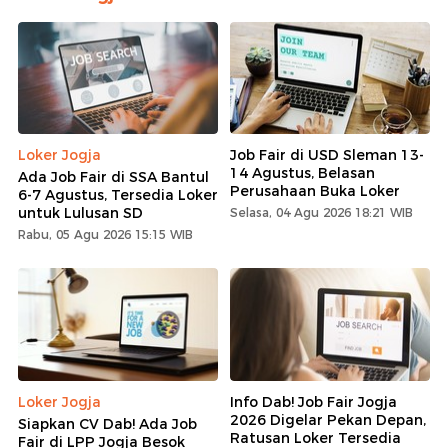
Loker Jogja
Job Fair di USD Sleman 13-
14 Agustus, Belasan
Ada Job Fair di SSA Bantul
Perusahaan Buka Loker
6-7 Agustus, Tersedia Loker
untuk Lulusan SD
Selasa, 04 Agu 2026 18:21 WIB
Rabu, 05 Agu 2026 15:15 WIB
Loker Jogja
Info Dab! Job Fair Jogja
2026 Digelar Pekan Depan,
Siapkan CV Dab! Ada Job
Ratusan Loker Tersedia
Fair di LPP Jogja Besok