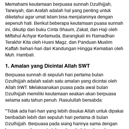
Memahami keutamaan berpuasa sunnah Dzulhijjah,
Tarwiyah, dan Arafah adalah hal yang penting untuk
diketahui agar umat Islam bisa menjalaninya dengan
sepenuh hati. Berikut beberapa keutamaan puasa sunnah
ini, dikutip dari buku Cinta Shaum, Zakat, dan Haji oleh
Miftahul Achyar Kertamuda, Barangkali Ini Ramadhan
Terakhir Kita oleh Husni Magz, dan Panduan Muslim
Kaffah Sehari-hari dari Kandungan Hingga Kematian oleh
Muh. Hambali.
1. Amalan yang Dicintai Allah SWT
Berpuasa sunnah di sepuluh hari pertama bulan
Dzulhijjah adalah salah satu amalan yang dicintai oleh
Allah SWT. Melaksanakan puasa pada awal bulan
Dzulhijjah memiliki keutamaan seakan-akan berpuasa
selama satu tahun penuh. Rasulullah bersabda:
"Tidak ada hari-hari yang lebih disukai Allah untuk dipakai
beribadah lebih dari sepuluh hari pertama di bulan
Dzulhijjah. Berpuasa pada siang harinya sama dengan