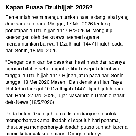
Kapan Puasa Dzulhijjah 2026?
Pemerintah resmi mengumumkan hasil sidang isbat yang
dilaksanakan pada Minggu, 17 Mei 2026 tentang
penetapan 1 Dzulhijjah 1447 H/2026 M. Mengutip
keterangan oleh detikNews, Menteri Agama
mengumumkan bahwa 1 Dzulhijjah 1447 H jatuh pada
hari Senin, 18 Mei 2026.
"Dengan demikian berdasarkan hasil hisab dan adanya
laporan hilal tersebut dapat terlihat disepakati bahwa
tanggal 1 Dzulhijjah 1447 Hijriah jatuh pada hari Senin
tanggal 18 Mei 2026 Masehi. Dan demikian Hari Raya
Idul Adha tanggal 10 Dzulhijjah 1447 Hijriah jatuh pada
hari Rabu 27 Mei 2026," ujar Nasaruddin Umar, dilansir
detikNews (18/5/2026).
Pada bulan Dzulhijjah, umat Islam dianjurkan untuk
memperbanyak amal ibadah di sepuluh hari pertama,
khususnya memperbanyak ibadah puasa sunnah karena
memiliki banyak keutamaan. Dengan adanya