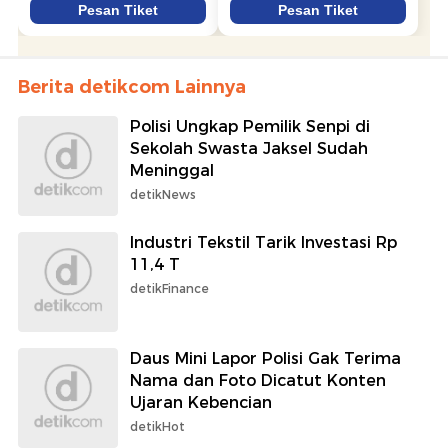
Berita detikcom Lainnya
Polisi Ungkap Pemilik Senpi di
Sekolah Swasta Jaksel Sudah
Meninggal
detikNews
Industri Tekstil Tarik Investasi Rp
11,4 T
detikFinance
Daus Mini Lapor Polisi Gak Terima
Nama dan Foto Dicatut Konten
Ujaran Kebencian
detikHot