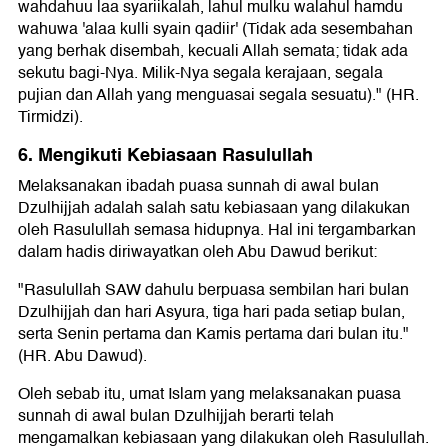
wahdahuu laa syariikalah, lahul mulku walahul hamdu
wahuwa 'alaa kulli syain qadiir' (Tidak ada sesembahan
yang berhak disembah, kecuali Allah semata; tidak ada
sekutu bagi-Nya. Milik-Nya segala kerajaan, segala
pujian dan Allah yang menguasai segala sesuatu)." (HR.
Tirmidzi).
6. Mengikuti Kebiasaan Rasulullah
Melaksanakan ibadah puasa sunnah di awal bulan
Dzulhijjah adalah salah satu kebiasaan yang dilakukan
oleh Rasulullah semasa hidupnya. Hal ini tergambarkan
dalam hadis diriwayatkan oleh Abu Dawud berikut:
"Rasulullah SAW dahulu berpuasa sembilan hari bulan
Dzulhijjah dan hari Asyura, tiga hari pada setiap bulan,
serta Senin pertama dan Kamis pertama dari bulan itu."
(HR. Abu Dawud).
Oleh sebab itu, umat Islam yang melaksanakan puasa
sunnah di awal bulan Dzulhijjah berarti telah
mengamalkan kebiasaan yang dilakukan oleh Rasulullah.