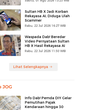
Sabtu, 01 Agu 2026 13:23 WIB
Sultan HB X Jadi Korban
Rekayasa AI, Diduga Ulah
Scammer
Rabu, 22 Jul 2026 16:27 WIB
Waspada Dab! Beredar
Video Pernyataan Sultan
HB X Hasil Rekayasa AI
Rabu, 22 Jul 2026 11:50 WIB
Lihat Selengkapnya
o JOG
Info Dab! Pemda DIY Gelar
Pemutihan Pajak
Kendaraan hingga 30