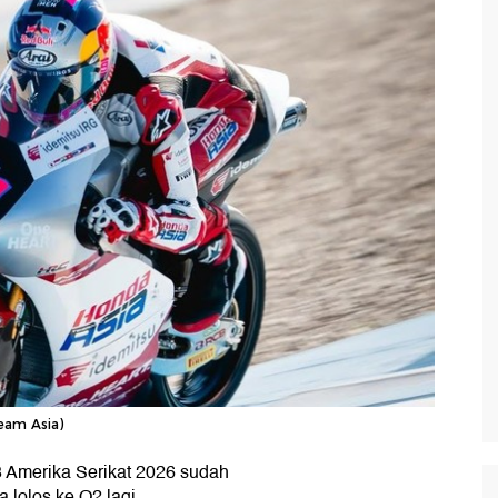
eam Asia)
o3 Amerika Serikat 2026 sudah
 lolos ke Q2 lagi.