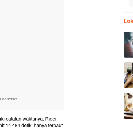
Lok
H CONTENT
ki catatan waktunya. Rider
t 14.484 detik, hanya terpaut