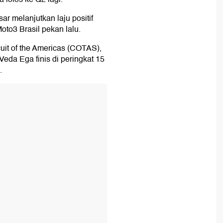
r melanjutkan laju positif
Moto3 Brasil pekan lalu.
cuit of the Americas (COTAS),
 Veda Ega finis di peringkat 15
.