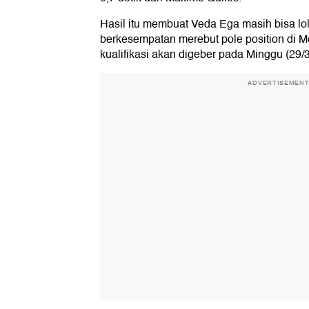
Hasil itu membuat Veda Ega masih bisa lol
berkesempatan merebut pole position di M
kualifikasi akan digeber pada Minggu (29/3
ADVERTISEMEN