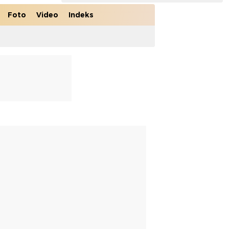
Foto
Video
Indeks