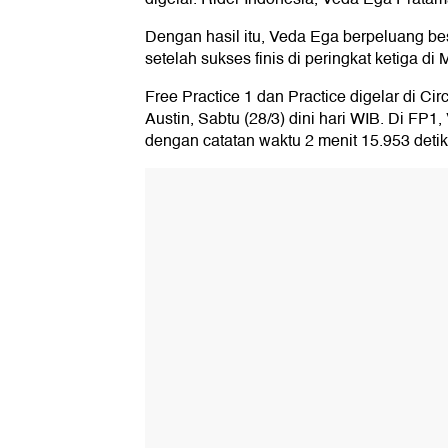
Dengan hasil itu, Veda Ega berpeluang besa
setelah sukses finis di peringkat ketiga di 
Free Practice 1 dan Practice digelar di Cir
Austin, Sabtu (28/3) dini hari WIB. Di FP1,
dengan catatan waktu 2 menit 15.953 detik