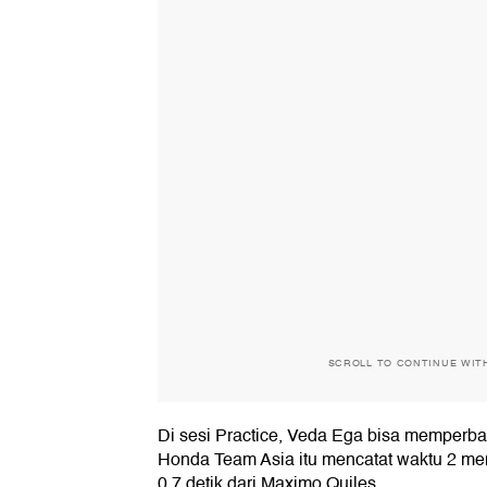
SCROLL TO CONTINUE WIT
Di sesi Practice, Veda Ega bisa memperbai
Honda Team Asia itu mencatat waktu 2 meni
0,7 detik dari Maximo Quiles.