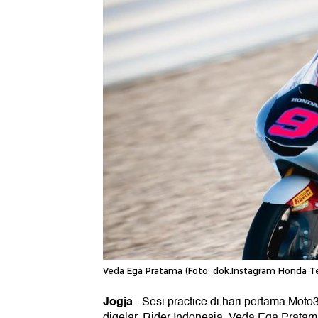
Veda Ega Pratama (Foto: dok.Instagram Honda T
Jogja
-
Sesi practice di hari pertama Mot
digelar. Rider Indonesia, Veda Ega Pratama