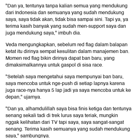
"Dan ya, tentunya tanpa kalian semua yang mendukung
dari Indonesia dan semuanya yang sudah mendukung
saya, saya tidak akan, tidak bisa sampai sini. Tapi ya, ya
terima kasih banyak yang sudah men-support saya dan
juga mendukung saya," imbuh dia.
Veda mengungkapkan, sebelum red flag dalam balapan
ketat itu dirinya sempat kesulitan dalam manajemen ban.
Momen red flag bikin dirinya dapat ban baru, yang
dimaksimalkannya untuk gaspol di sisa race.
"Setelah saya mengetahui saya mempunyai ban baru,
saya mencoba untuk nge-push di setiap lapnya karena
juga race-nya hanya 5 lap jadi ya saya mencoba untuk ke
depan," ujarnya.
"Dan ya, alhamdulillah saya bisa finis ketiga dan tentunya
senang sekali tadi di trek lurus saya teriak, mungkin
nggak kelihatan dari TV tapi saya, saya sangat-sangat
senang. Terima kasih semuanya yang sudah mendukung
saya," sambungnya.