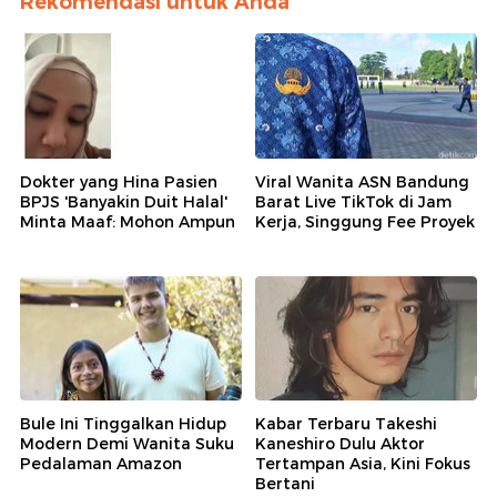
Rekomendasi untuk Anda
Dokter yang Hina Pasien
Viral Wanita ASN Bandung
BPJS 'Banyakin Duit Halal'
Barat Live TikTok di Jam
Minta Maaf: Mohon Ampun
Kerja, Singgung Fee Proyek
Bule Ini Tinggalkan Hidup
Kabar Terbaru Takeshi
Modern Demi Wanita Suku
Kaneshiro Dulu Aktor
Pedalaman Amazon
Tertampan Asia, Kini Fokus
Bertani