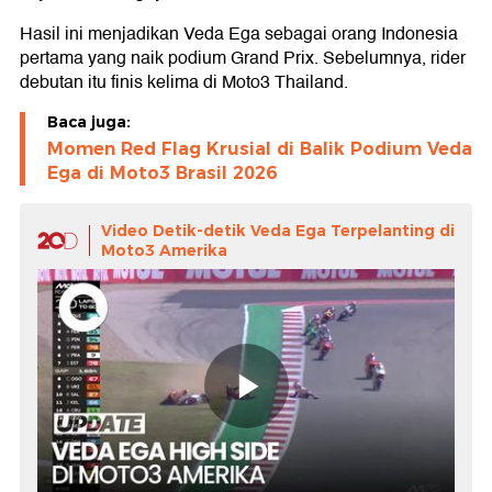
Hasil ini menjadikan Veda Ega sebagai orang Indonesia
pertama yang naik podium Grand Prix. Sebelumnya, rider
debutan itu finis kelima di Moto3 Thailand.
Baca juga:
Momen Red Flag Krusial di Balik Podium Veda
Ega di Moto3 Brasil 2026
Video Detik-detik Veda Ega Terpelanting di
Moto3 Amerika