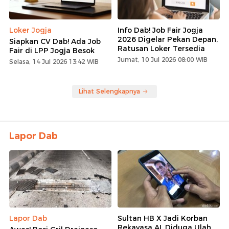
Loker Jogja
Info Dab! Job Fair Jogja
2026 Digelar Pekan Depan,
Siapkan CV Dab! Ada Job
Ratusan Loker Tersedia
Fair di LPP Jogja Besok
Jumat, 10 Jul 2026 08:00 WIB
Selasa, 14 Jul 2026 13:42 WIB
Lihat Selengkapnya
Lapor Dab
Lapor Dab
Sultan HB X Jadi Korban
Rekayasa AI, Diduga Ulah