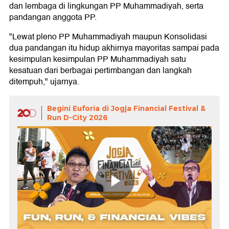
dan lembaga di lingkungan PP Muhammadiyah, serta
pandangan anggota PP.
"Lewat pleno PP Muhammadiyah maupun Konsolidasi
dua pandangan itu hidup akhirnya mayoritas sampai pada
kesimpulan kesimpulan PP Muhammadiyah satu
kesatuan dari berbagai pertimbangan dan langkah
ditempuh," ujarnya.
Begini Euforia di Jogja Financial Festival &
Run D-City 2026