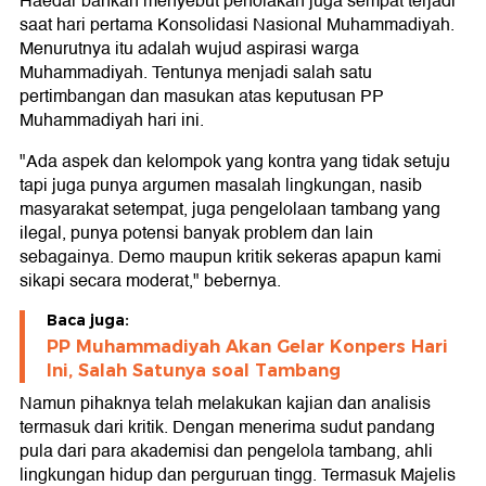
Haedar bahkan menyebut penolakan juga sempat terjadi
saat hari pertama Konsolidasi Nasional Muhammadiyah.
Menurutnya itu adalah wujud aspirasi warga
Muhammadiyah. Tentunya menjadi salah satu
pertimbangan dan masukan atas keputusan PP
Muhammadiyah hari ini.
"Ada aspek dan kelompok yang kontra yang tidak setuju
tapi juga punya argumen masalah lingkungan, nasib
masyarakat setempat, juga pengelolaan tambang yang
ilegal, punya potensi banyak problem dan lain
sebagainya. Demo maupun kritik sekeras apapun kami
sikapi secara moderat," bebernya.
Baca juga:
PP Muhammadiyah Akan Gelar Konpers Hari
Ini, Salah Satunya soal Tambang
Namun pihaknya telah melakukan kajian dan analisis
termasuk dari kritik. Dengan menerima sudut pandang
pula dari para akademisi dan pengelola tambang, ahli
lingkungan hidup dan perguruan tingg. Termasuk Majelis