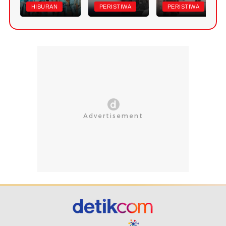
HIBURAN
PERISTIWA
PERISTIWA