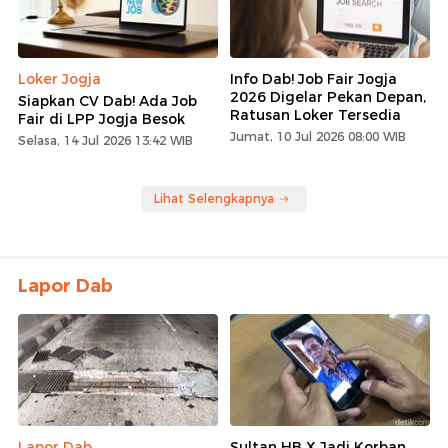
Loker Jogja
Info Dab! Job Fair Jogja
2026 Digelar Pekan Depan,
Siapkan CV Dab! Ada Job
Ratusan Loker Tersedia
Fair di LPP Jogja Besok
Jumat, 10 Jul 2026 08:00 WIB
Selasa, 14 Jul 2026 13:42 WIB
Lihat Selengkapnya
Lapor Dab
Lapor Dab
Sultan HB X Jadi Korban