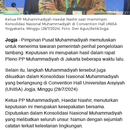
Ketua PP Muhammadiyah Haedar Nashir saat memimpin
Konsolidasi Nasional Muhammadiyah di Convention Hall UNISA
Yogyakarta, Minggu (28/7/2024). Foto: Dwi Agus/detikJogja.
Jogja
-
Pimpinan Pusat Muhammadiyah memutuskan
untuk menerima tawaran pemerintah perihal pengelolaan
tambang. Keputusan ini merupakan hasil dalam rapat
Pleno PP Muhammadiyah di Jakarta beberapa waktu lalu.
Selain itu, langkah Muhammadiyah tersebut juga
dikuatkan dalam Konsolidasi Nasional Muhammadiyah
yang berlangsung di Convention Hall Universitas Aisyiyah
(UNISA) Jogja, Minggu (28/7/2024).
Ketua PP Muhammadiyah, Haedar Nashir, menuturkan
keputusan ini merupakan kesepakatan bersama.
Diputuskan dalam Konsolidasi Nasional Muhammadiyah
yang melibatkan seluruh unsur. Namun dengan sejumlah
catatan terkait kelestarian lingkungan.