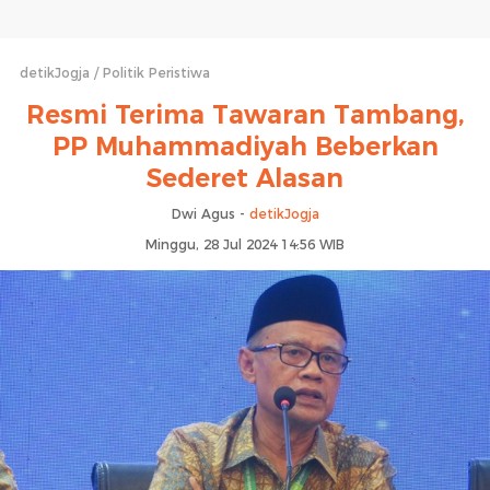
detikJogja
Politik Peristiwa
Resmi Terima Tawaran Tambang,
PP Muhammadiyah Beberkan
Sederet Alasan
Dwi Agus -
detikJogja
Minggu, 28 Jul 2024 14:56 WIB