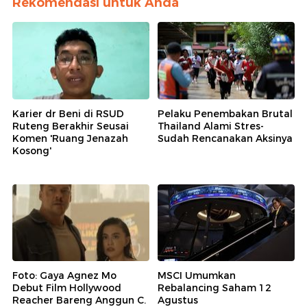
Rekomendasi untuk Anda
Karier dr Beni di RSUD
Pelaku Penembakan Brutal
Ruteng Berakhir Seusai
Thailand Alami Stres-
Komen 'Ruang Jenazah
Sudah Rencanakan Aksinya
Kosong'
Foto: Gaya Agnez Mo
MSCI Umumkan
Debut Film Hollywood
Rebalancing Saham 12
Reacher Bareng Anggun C.
Agustus