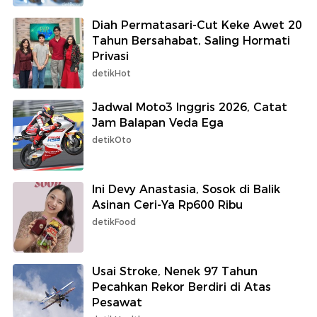
Diah Permatasari-Cut Keke Awet 20
Tahun Bersahabat, Saling Hormati
Privasi
detikHot
Jadwal Moto3 Inggris 2026, Catat
Jam Balapan Veda Ega
detikOto
Ini Devy Anastasia, Sosok di Balik
Asinan Ceri-Ya Rp600 Ribu
detikFood
Usai Stroke, Nenek 97 Tahun
Pecahkan Rekor Berdiri di Atas
Pesawat