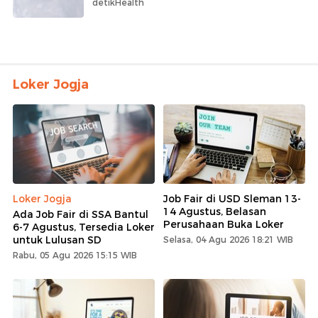
detikHealth
Loker Jogja
Loker Jogja
Job Fair di USD Sleman 13-
14 Agustus, Belasan
Ada Job Fair di SSA Bantul
Perusahaan Buka Loker
6-7 Agustus, Tersedia Loker
untuk Lulusan SD
Selasa, 04 Agu 2026 18:21 WIB
Rabu, 05 Agu 2026 15:15 WIB