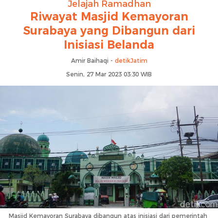
Jelajah Ramadhan
Riwayat Masjid Kemayoran
Surabaya yang Dibangun dari
Inisiasi Belanda
Amir Baihaqi -
detikJatim
Senin, 27 Mar 2023 03:30 WIB
Masjid Kemayoran Surabaya dibangun atas inisiasi dari pemerintah