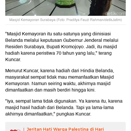
Masjid Kemayoran Surabaya (Foto: Praditya Fauzi Rahman/detikJatim)
"Masjid Kemayoran itu satu-satunya yang diinisiasi
Belanda melalui keputusan Gubernur Jenderal melalui
Residen Surabaya, Bupati Kromojoyo. Jadi, itu masjid
hadiah karena peristiwa 70 tahun yang lalu," terang
Kuncar.
Menurut Kuncar, karena hadiah dari Hindia Belanda,
masyarakat sempat tidak mau memanfaatkan Masjid
Kemayoran. Namun seiring waktu, akhirnya masjid
dimanfaatkan dan masih berdiri hingga kini.
"Iya, sempat lama tidak digunakan. Ya karena itu, karena
masjid hasil hadiah dari Belanda. Tapi ya lama-lama
akhirnya dimanfaatkan," pungkas Kuncar.
Jeritan Hati Warga Palestina di Hari