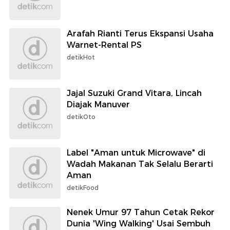
Arafah Rianti Terus Ekspansi Usaha
Warnet-Rental PS
detikHot
Jajal Suzuki Grand Vitara, Lincah
Diajak Manuver
detikOto
Label "Aman untuk Microwave" di
Wadah Makanan Tak Selalu Berarti
Aman
detikFood
Nenek Umur 97 Tahun Cetak Rekor
Dunia 'Wing Walking' Usai Sembuh