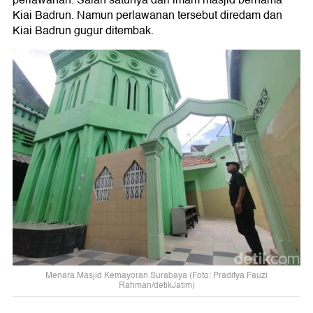
perlawanan. Salah satunya dari imam masjid bernama
Kiai Badrun. Namun perlawanan tersebut diredam dan
Kiai Badrun gugur ditembak.
Menara Masjid Kemayoran Surabaya (Foto: Praditya Fauzi
Rahman/detikJatim)