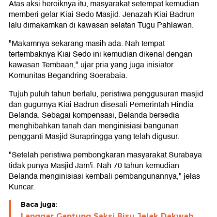
Atas aksi heroiknya itu, masyarakat setempat kemudian
memberi gelar Kiai Sedo Masjid. Jenazah Kiai Badrun
lalu dimakamkan di kawasan selatan Tugu Pahlawan.
"Makamnya sekarang masih ada. Nah tempat
tertembaknya Kiai Sedo ini kemudian dikenal dengan
kawasan Tembaan," ujar pria yang juga inisiator
Komunitas Begandring Soerabaia.
Tujuh puluh tahun berlalu, peristiwa penggusuran masjid
dan gugurnya Kiai Badrun disesali Pemerintah Hindia
Belanda. Sebagai kompensasi, Belanda bersedia
menghibahkan tanah dan menginisiasi bangunan
pengganti Masjid Surapringga yang telah digusur.
"Setelah peristiwa pembongkaran masyarakat Surabaya
tidak punya Masjid Jam'i. Nah 70 tahun kemudian
Belanda menginisiasi kembali pembangunannya," jelas
Kuncar.
Baca juga:
Langgar Gantung Saksi Bisu Jejak Dakwah