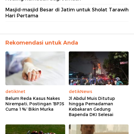
Masjid-masjid Besar di Jatim untuk Sholat Tarawih
Hari Pertama
Rekomendasi untuk Anda
detikInet
detikNews
Belum Reda Kasus Nakes
Jl Abdul Muis Ditutup
Nirempati, Postingan 'BPJS
hingga Pemadaman
Cuma 1%' Bikin Murka
Kebakaran Gedung
Bapenda DKI Selesai