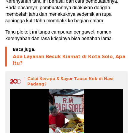
Kerenyahan tahu ini berasal dari cara pembuatannya.
Pada dasarnya, pembuatannya dilakukan dengan
membelah tahu dan menekuknya sedemikian rupa
sehingga kulit tahu membalik ke bagian dalam.
Tahu plekek ini tanpa campuran pengawet, namun
kerenyahan dan rasa krispinya bisa bertahan lama.
Baca juga:
Ada Layanan Besuk Kiamat di Kota Solo, Apa
Itu?
Gulai Kerapu & Sayur Tauco Kok di Nasi
Padang?