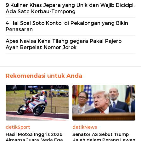
9 Kuliner Khas Jepara yang Unik dan Wajib Dicicipi,
Ada Sate Kerbau-Tempong
4 Hal Soal Soto Kontol di Pekalongan yang Bikin
Penasaran
Apes Navisa Kena Tilang gegara Pakai Pajero
Ayah Berpelat Nomor Jorok
Rekomendasi untuk Anda
detikSport
detikNews
Hasil Moto3 Inggris 2026:
Senator AS Sebut Trump
Almansa Juara, Veda Ega
Kalah dalam Perang Lawan