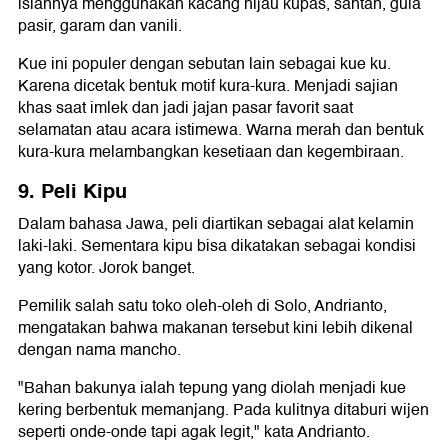
isiannya menggunakan kacang hijau kupas, santan, gula
pasir, garam dan vanili.
Kue ini populer dengan sebutan lain sebagai kue ku.
Karena dicetak bentuk motif kura-kura. Menjadi sajian
khas saat imlek dan jadi jajan pasar favorit saat
selamatan atau acara istimewa. Warna merah dan bentuk
kura-kura melambangkan kesetiaan dan kegembiraan.
9. Peli Kipu
Dalam bahasa Jawa, peli diartikan sebagai alat kelamin
laki-laki. Sementara kipu bisa dikatakan sebagai kondisi
yang kotor. Jorok banget.
Pemilik salah satu toko oleh-oleh di Solo, Andrianto,
mengatakan bahwa makanan tersebut kini lebih dikenal
dengan nama mancho.
"Bahan bakunya ialah tepung yang diolah menjadi kue
kering berbentuk memanjang. Pada kulitnya ditaburi wijen
seperti onde-onde tapi agak legit," kata Andrianto.