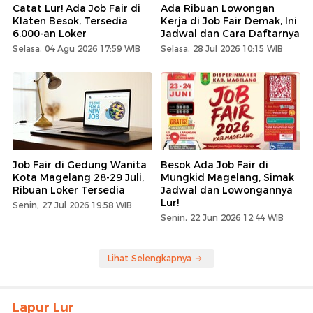
Catat Lur! Ada Job Fair di
Ada Ribuan Lowongan
Klaten Besok, Tersedia
Kerja di Job Fair Demak, Ini
6.000-an Loker
Jadwal dan Cara Daftarnya
Selasa, 04 Agu 2026 17:59 WIB
Selasa, 28 Jul 2026 10:15 WIB
Job Fair di Gedung Wanita
Besok Ada Job Fair di
Kota Magelang 28-29 Juli,
Mungkid Magelang, Simak
Ribuan Loker Tersedia
Jadwal dan Lowongannya
Lur!
Senin, 27 Jul 2026 19:58 WIB
Senin, 22 Jun 2026 12:44 WIB
Lihat Selengkapnya
Lapur Lur