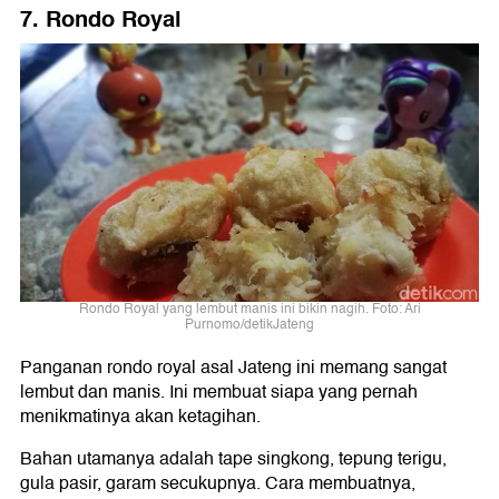
7. Rondo Royal
Rondo Royal yang lembut manis ini bikin nagih. Foto: Ari
Purnomo/detikJateng
Panganan rondo royal asal Jateng ini memang sangat
lembut dan manis. Ini membuat siapa yang pernah
menikmatinya akan ketagihan.
Bahan utamanya adalah tape singkong, tepung terigu,
gula pasir, garam secukupnya. Cara membuatnya,