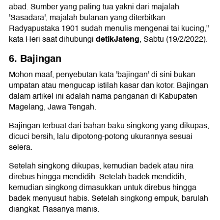
abad. Sumber yang paling tua yakni dari majalah
'Sasadara', majalah bulanan yang diterbitkan
Radyapustaka 1901 sudah menulis mengenai tai kucing,"
detikJateng
kata Heri saat dihubungi
, Sabtu (19/2/2022).
6. Bajingan
Mohon maaf, penyebutan kata 'bajingan' di sini bukan
umpatan atau mengucap istilah kasar dan kotor. Bajingan
dalam artikel ini adalah nama panganan di Kabupaten
Magelang, Jawa Tengah.
Bajingan terbuat dari bahan baku singkong yang dikupas,
dicuci bersih, lalu dipotong-potong ukurannya sesuai
selera.
Setelah singkong dikupas, kemudian badek atau nira
direbus hingga mendidih. Setelah badek mendidih,
kemudian singkong dimasukkan untuk direbus hingga
badek menyusut habis. Setelah singkong empuk, barulah
diangkat. Rasanya manis.