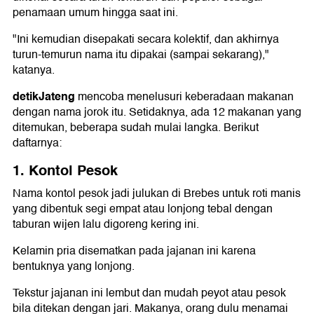
penamaan umum hingga saat ini.
"Ini kemudian disepakati secara kolektif, dan akhirnya
turun-temurun nama itu dipakai (sampai sekarang),"
katanya.
detikJateng
mencoba menelusuri keberadaan makanan
dengan nama jorok itu. Setidaknya, ada 12 makanan yang
ditemukan, beberapa sudah mulai langka. Berikut
daftarnya:
1. Kontol Pesok
Nama kontol pesok jadi julukan di Brebes untuk roti manis
yang dibentuk segi empat atau lonjong tebal dengan
taburan wijen lalu digoreng kering ini.
Kelamin pria disematkan pada jajanan ini karena
bentuknya yang lonjong.
Tekstur jajanan ini lembut dan mudah peyot atau pesok
bila ditekan dengan jari. Makanya, orang dulu menamai